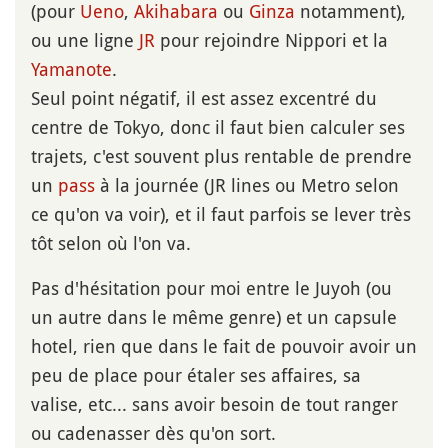
(pour
Ueno
,
Akihabara
ou
Ginza
notamment),
ou une ligne
JR
pour rejoindre Nippori et la
Yamanote
.
Seul point négatif, il est assez excentré du
centre de Tokyo, donc il faut bien calculer ses
trajets, c'est souvent plus rentable de prendre
un
pass
à la journée (JR lines ou Metro selon
ce qu'on va voir), et il faut parfois se lever très
tôt selon où l'on va.
Pas d'hésitation pour moi entre le Juyoh (ou
un autre dans le même genre) et un capsule
hotel, rien que dans le fait de pouvoir avoir un
peu de place pour étaler ses affaires, sa
valise, etc... sans avoir besoin de tout ranger
ou cadenasser dès qu'on sort.