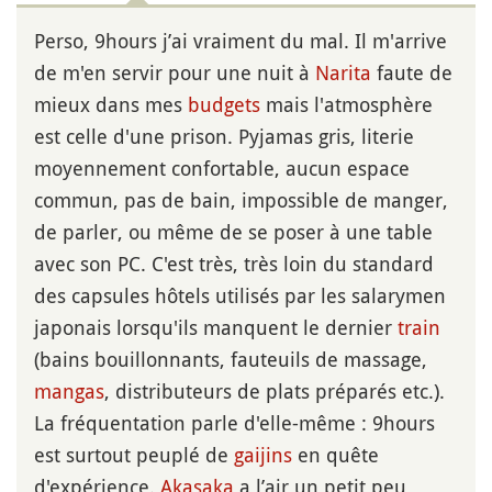
Perso, 9hours j’ai vraiment du mal. Il m'arrive
de m'en servir pour une nuit à
Narita
faute de
mieux dans mes
budgets
mais l'atmosphère
est celle d'une prison. Pyjamas gris, literie
moyennement confortable, aucun espace
commun, pas de bain, impossible de manger,
de parler, ou même de se poser à une table
avec son PC. C'est très, très loin du standard
des capsules hôtels utilisés par les salarymen
japonais lorsqu'ils manquent le dernier
train
(bains bouillonnants, fauteuils de massage,
mangas
, distributeurs de plats préparés etc.).
La fréquentation parle d'elle-même : 9hours
est surtout peuplé de
gaijins
en quête
d'expérience.
Akasaka
a l’air un petit peu