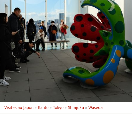
Visites au Japon
»
Kanto
»
Tokyo
»
Shinjuku
»
Waseda