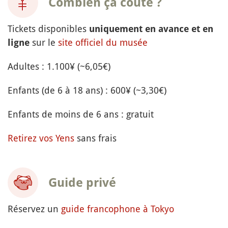
Combien ça coûte ?
Tickets disponibles
uniquement en avance et en
sur le
site officiel du musée
ligne
Adultes : 1.100¥ (~6,05€)
Enfants (de 6 à 18 ans) : 600¥ (~3,30€)
Enfants de moins de 6 ans : gratuit
Retirez vos Yens
sans frais
Guide privé
Réservez un
guide francophone à Tokyo