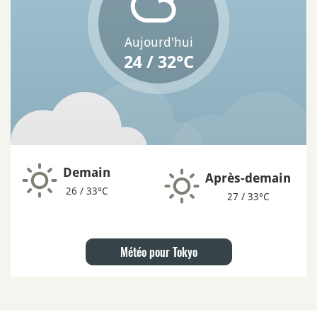
Aujourd'hui
24 / 32°C
Demain
Après-demain
26 / 33°C
27 / 33°C
Météo pour Tokyo