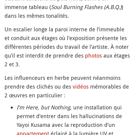
immense tableau (
Soul Burning Flashes (A.B.Q.)
)
dans les mêmes tonalités.
Un escalier longe la paroi interne de l’immeuble
et conduit aux étages où l’exposition présente les
différentes périodes du travail de l’artiste. À noter
qu’il est interdit de prendre des
photos
aux étages
2 et 3.
Les influenceurs en herbe peuvent néanmoins
prendre des clichés ou des
vidéos
mémorables de
2 œuvres en particulier :
I’m Here, but Nothing
, une installation qui
permet d’entrer dans les hallucinations de
Yayoi Kusama avec la reproduction d’un
appartement
éclairé à la lumière UV et