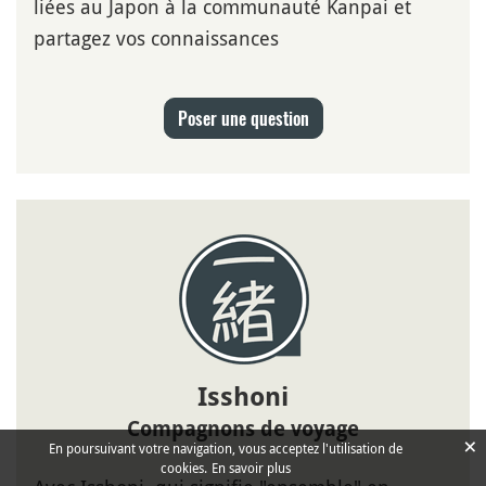
liées au Japon à la communauté Kanpai et
partagez vos connaissances
Poser une question
Isshoni
Compagnons de voyage
×
En poursuivant votre navigation, vous acceptez l'utilisation de
cookies.
En savoir plus