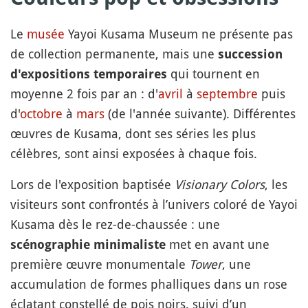
Le
musée
Yayoi Kusama Museum ne présente pas
de collection permanente, mais une
succession
qui tournent en
d'expositions temporaires
moyenne 2 fois par an : d'
avril
à
septembre
puis
d'
octobre
à
mars
(de l'année suivante). Différentes
œuvres de Kusama, dont ses séries les plus
célèbres, sont ainsi exposées à chaque fois.
Lors de l'exposition baptisée
Visionary Colors
, les
visiteurs sont confrontés à l’univers coloré de Yayoi
Kusama dès le rez-de-chaussée : une
met en avant une
scénographie minimaliste
première œuvre monumentale
Tower
, une
accumulation de formes phalliques dans un rose
éclatant constellé de pois noirs, suivi d’un