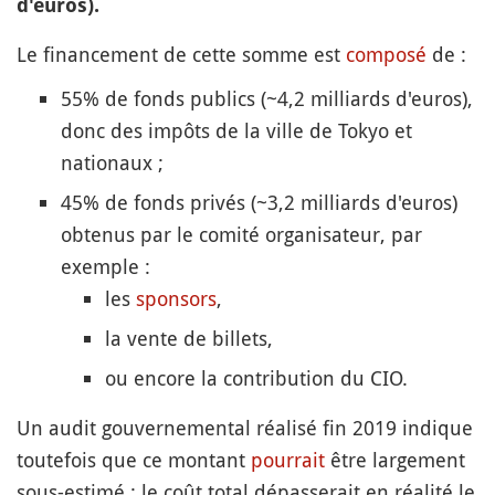
d'euros).
Le financement de cette somme est
composé
de :
55% de fonds publics (~4,2 milliards d'euros),
donc des impôts de la ville de Tokyo et
nationaux ;
45% de fonds privés (~3,2 milliards d'euros)
obtenus par le comité organisateur, par
exemple :
les
sponsors
,
la vente de billets,
ou encore la contribution du CIO.
Un audit gouvernemental réalisé fin 2019 indique
toutefois que ce montant
pourrait
être largement
sous-estimé : le coût total dépasserait en réalité le