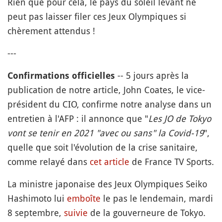
Rien que pour cela, le pays du soleil levant ne
peut pas laisser filer ces Jeux Olympiques si
chèrement attendus !
---
--
5 jours après la
Confirmations officielles
publication de notre article, John Coates, le vice-
président du CIO, confirme notre analyse dans un
entretien à l'AFP : il annonce que "
Les JO de Tokyo
vont se tenir en 2021 "avec ou sans" la Covid-19
",
quelle que soit l'évolution de la crise sanitaire,
comme relayé dans
cet article
de France TV Sports.
La ministre japonaise des Jeux Olympiques Seiko
Hashimoto lui
emboîte
le pas le lendemain, mardi
8 septembre,
suivie
de la gouverneure de Tokyo.