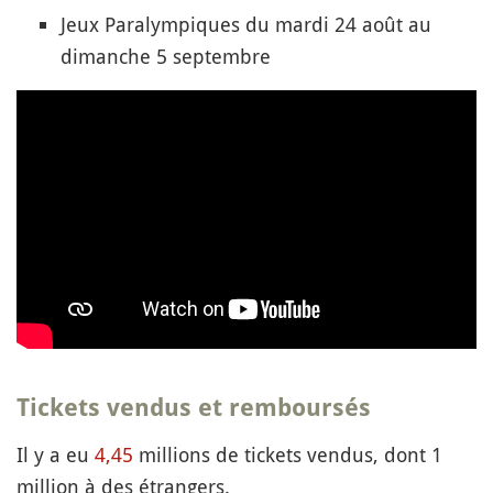
Jeux Paralympiques du mardi 24 août au
dimanche 5 septembre
Tickets vendus et remboursés
Il y a eu
4,45
millions de tickets vendus, dont 1
million à des étrangers.