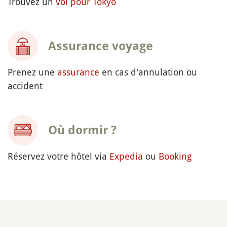
Trouvez un
vol pour Tokyo
Assurance voyage
Prenez une
assurance
en cas d'annulation ou
accident
Où dormir ?
Réservez votre hôtel via
Expedia
ou
Booking