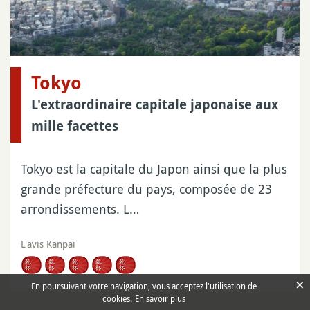
Tokyo
L'extraordinaire capitale japonaise aux
mille facettes
Tokyo est la capitale du Japon ainsi que la plus
grande préfecture du pays, composée de 23
arrondissements. L…
L'avis Kanpai
×
En poursuivant votre navigation, vous acceptez l'utilisation de
cookies.
En savoir plus