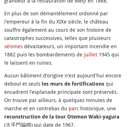
grandeur à la restauration de Meiji en 1868.
En plus de son démantèlement ordonné par
l'empereur à la fin du XIXe siècle, le château
souffre également au cours de son histoire de
catastrophes successives, telles que plusieurs
séismes
dévastateurs, un important incendie en
1882 puis les bombardements de
juillet
1945 qui
le laissent en ruines.
Aucun bâtiment d'origine n'est aujourd'hui encore
debout et seuls
qui
les murs de fortifications
encadrent l'esplanade principale sont préservés.
On trouve par ailleurs, à quelques minutes de
marche et en contrebas du
parc
historique, une
reconstruction de la tour Otemon Waki-yagura
(大手門脇櫓) qui date de 1967.