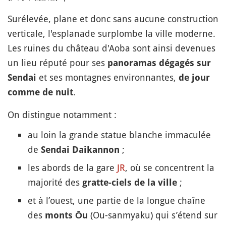
Surélevée, plane et donc sans aucune construction
verticale, l'esplanade surplombe la ville moderne.
Les ruines du château d'Aoba sont ainsi devenues
un lieu réputé pour ses
panoramas dégagés sur
et ses montagnes environnantes,
Sendai
de jour
.
comme de nuit
On distingue notamment :
au loin la grande statue blanche immaculée
de
;
Sendai Daikannon
les abords de la gare
JR
, où se concentrent la
majorité des
;
gratte-ciels de la ville
et à l’ouest, une partie de la longue chaîne
des
(Ou-sanmyaku) qui s’étend sur
monts Ōu