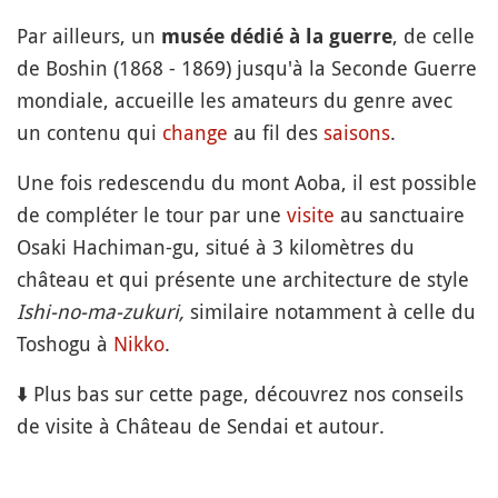
Par ailleurs, un
, de celle
musée dédié à la guerre
de Boshin (1868 - 1869) jusqu'à la Seconde Guerre
mondiale, accueille les amateurs du genre avec
un contenu qui
change
au fil des
saisons
.
Une fois redescendu du mont Aoba, il est possible
de compléter le tour par une
visite
au sanctuaire
Osaki Hachiman-gu, situé à 3 kilomètres du
château et qui présente une architecture de style
Ishi-no-ma-zukuri,
similaire notamment à celle du
Toshogu à
Nikko
.
⬇️ Plus bas sur cette page, découvrez nos conseils
de visite à Château de Sendai et autour.