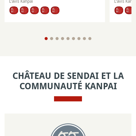
L'avis Kanpai
L'avis Kanp
CHÂTEAU DE SENDAI ET LA
COMMUNAUTÉ KANPAI