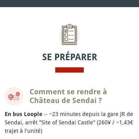
SE PRÉPARER
Comment se rendre à
Château de Sendai ?
-- ~23 minutes depuis la gare JR de
En
bus Loople
Sendai, arrêt "Site of Sendai Castle" (260¥ / ~1,43€
trajet à l'unité)