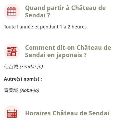
Quand partir à Château de
Sendai ?
Toute l'année et pendant 1 à 2 heures
Comment dit-on Château de
Sendai en japonais ?
仙台城
(Sendai-jo)
Autre(s) nom(s) :
青葉城
(Aoba-jo)
Horaires Château de Sendai