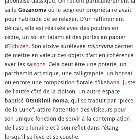
japonaise classique. On retient particulièrement la
salle
où le seigneur propriétaire avait
Gozanoma
pour habitude de se relaxer. D'un raffinement
délicat, elle est réalisée avec des poutres en
cèdre, un sol en tatami et des portes en papier
d’
Echizen
. Son alcôve surélevée
tokonoma
permet
de mettre en valeur des objets d'art en cohérence
avec les
saisons
. Cela peut être une poterie, un
parchemin artistique, une calligraphie, un bonsaï
ou encore une composition florale d'
ikebana
. Juste
de l'autre côté de la cloison, un autre espace
baptisé
, qui se traduit par "pièce
Otsukimi-noma
de la Lune", attire l'attention des visiteurs pour
son unique fonction de servir à la contemplation
de l'astre lunaire et à son reflet dans l'étang
lorsqu'il se lève et se couche.