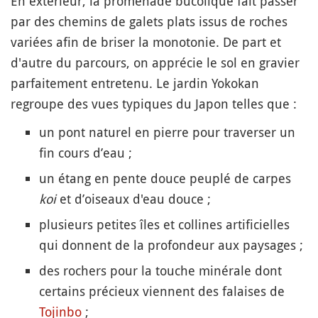
En extérieur, la promenade bucolique fait passer
par des chemins de galets plats issus de roches
variées afin de briser la monotonie. De part et
d'autre du parcours, on apprécie le sol en gravier
parfaitement entretenu. Le jardin Yokokan
regroupe des vues typiques du Japon telles que :
un pont naturel en pierre pour traverser un
fin cours d’eau ;
un étang en pente douce peuplé de carpes
koi
et d’oiseaux d'eau douce ;
plusieurs petites îles et collines artificielles
qui donnent de la profondeur aux paysages ;
des rochers pour la touche minérale dont
certains précieux viennent des falaises de
Tojinbo
;