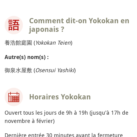
Comment dit-on Yokokan en
japonais ?
養浩館庭園 (
Yokokan Teien
)
Autre(s) nom(s) :
御泉水屋敷 (
Osensui Yashiki
)
Horaires Yokokan
Ouvert tous les jours de 9h à 19h (jusqu'à 17h de
novembre à février)
Dernière entrée 30 minutes avant la fermeture