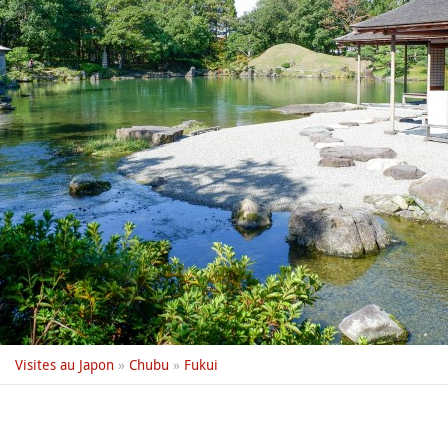
Visites au Japon
»
Chubu
»
Fukui