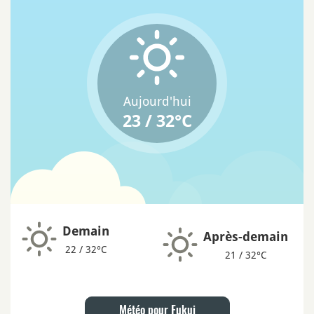
Aujourd'hui
23 / 32°C
Demain
Après-demain
22 / 32°C
21 / 32°C
Météo pour Fukui