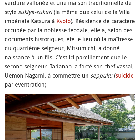
verdure vallonée et une maison traditionnelle de
style
sukiya-zukuri
(le même que celui de la Villa
impériale Katsura à
Kyoto
). Résidence de caractère
occupée par la noblesse féodale, elle a, selon des
documents historiques, été le lieu où la maîtresse
du quatrième seigneur, Mitsumichi, a donné
naissance à un fils. C'est ici pareillement que le
second seigneur, Tadanao, a forcé son chef vassal,
Uemon Nagami, à commettre un
seppuku
(
suicide
par éventration).