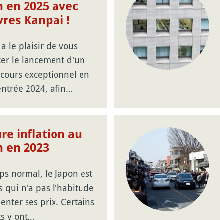
n en 2025 avec
ivres Kanpai !
a le plaisir de vous
er le lancement d'un
ncours exceptionnel en
entrée 2024, afin…
re inflation au
n en 2023
ps normal, le Japon est
 qui n'a pas l'habitude
nter ses prix. Certains
ts y ont…