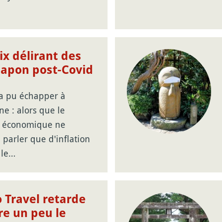
ix délirant des
 Japon post-Covid
'a pu échapper à
e : alors que le
 économique ne
parler que d'inflation
 le…
 Travel retarde
re un peu le