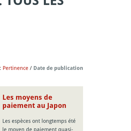
 TOUS LES
 :
Pertinence
/
Date de publication
Les moyens de
paiement au Japon
Les espèces ont longtemps été
le moyen de paiement quasi-