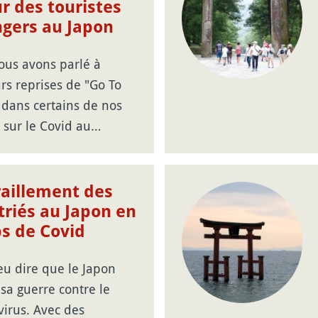
r des touristes
ngers au Japon
ous avons parlé à
rs reprises de "Go To
 dans certains de nos
s sur le Covid au…
raillement des
triés au Japon en
s de Covid
eu dire que le Japon
 sa guerre contre le
virus. Avec des