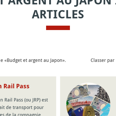
T ARGENT AU JAPON :
ARTICLES
que «Budget et argent au Japon».
Classer par
 Rail Pass
n Rail Pass (ou JRP) est
ait de transport pour
nes de la compagnie