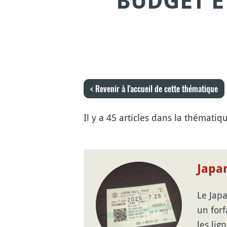
BUDGET E
< Revenir à l'accueil de cette thématique
Il y a 45 articles dans la thémati
Japan
Le Japa
un forf
les lig