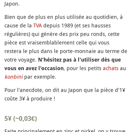
Japon.
Bien que de plus en plus utilisée au quotidien, à
cause de la
TVA
depuis 1989 (et ses hausses
régulières) qui génère des prix peu ronds, cette
pièce est vraisemblablement celle qui vous
restera le plus dans le porte-monnaie au terme de
votre voyage.
N'hésitez pas à l'utiliser dès que
, pour les petits
achats
au
vous en avez l'occasion
konbini
par exemple.
Pour l'anecdote, on dit au Japon que la pièce d'1¥
coûte 3¥ à produire !
5¥ (~0,03€)
Faite principalement en zinc et nickel, on y trouve