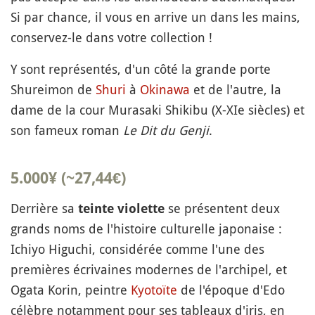
Si par chance, il vous en arrive un dans les mains,
conservez-le dans votre collection !
Y sont représentés, d'un côté la grande porte
Shureimon de
Shuri
à
Okinawa
et de l'autre, la
dame de la cour Murasaki Shikibu (X-XIe siècles) et
son fameux roman
Le Dit du Genji
.
5.000¥ (~27,44€)
Derrière sa
se présentent deux
teinte violette
grands noms de l'histoire culturelle japonaise :
Ichiyo Higuchi, considérée comme l'une des
premières écrivaines modernes de l'archipel, et
Ogata Korin, peintre
Kyotoïte
de l'époque d'Edo
célèbre notamment pour ses tableaux d'iris, en