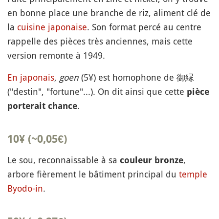
en bonne place une branche de riz, aliment clé de
la
cuisine japonaise
. Son format percé au centre
rappelle des pièces très anciennes, mais cette
version remonte à 1949.
En japonais
,
goen
(5¥) est homophone de 御縁
("destin", "fortune"...). On dit ainsi que cette
pièce
.
porterait chance
10¥ (~0,05€)
Le sou, reconnaissable à sa
,
couleur bronze
arbore fièrement le bâtiment principal du
temple
Byodo-in
.