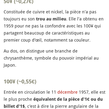
50¥ (~0,27€)
Constituée de cuivre et nickel, la pièce n'a pas
toujours eu son
. Elle l'a obtenu en
trou au milieu
1959 pour ne pas la confondre avec les 100¥ qui
partagent beaucoup de caractéristiques au
premier coup d'œil, notamment sa couleur.
Au dos, on distingue une branche de
chrysanthème, symbole du pouvoir impérial au
Japon.
100¥ (~0,55€)
Entrée en circulation le 11
décembre
1957, elle est
le plus proche
équivalent de la pièce d'1€ ou du
, c'est à dire la pierre angulaire de la
billet d'1$