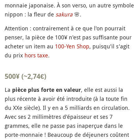
monnaie japonaise. À son verso, un autre symbole
nippon : la fleur de
sakura
🌸
.
Attention : contrairement à ce que l'on pourrait
penser, la pièce de 100¥ n'est pas suffisante pour
acheter un item au
100-Yen Shop
, puisqu'il s'agit
du prix
hors taxe
.
500¥ (~2,74€)
La
, elle est aussi la
pièce plus forte en valeur
plus récente à avoir été introduite (à la toute fin
du XXe siècle). Il y en a 5 milliards en circulation.
Avec ses 2 millimètres d'épaisseur et ses 7
grammes, elle ne passe pas inaperçue dans le
porte-monnaie ! Beaucoup de déjeuners coûtent