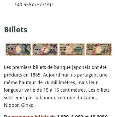
140.555¥ (~771€) !
Billets
Les premiers billets de banque japonais ont été
produits en 1885. Aujourd'hui, ils partagent une
même hauteur de 76 millimètres, mais leur
longueur varie de 15 à 16 centimètres. Les billets
sont émis par la banque centrale du Japon,
Nippon Ginko.
De
nouveaux billets
de 1.000, 5.000 et 10.000¥