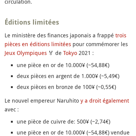
circulation.
Éditions limitées
Le ministère des finances japonais a frappé
trois
pièces en éditions limitées
pour commémorer les
Jeux Olympiques
🏅
de
Tokyo
2021 :
une pièce en or de 10.000¥ (~54,88€)
deux pièces en argent de 1.000¥ (~5,49€)
deux pièces en bronze de 100¥ (~0,55€)
Le nouvel empereur Naruhito
y a droit également
avec :
une pièce de cuivre de: 500¥ (~2,74€)
une pièce en or de 10.000¥ (~54,88€) vendue