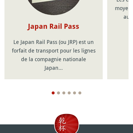
moyen 
au J
Japan Rail Pass
Le Japan Rail Pass (ou JRP) est un
forfait de transport pour les lignes
de la compagnie nationale
Japan…