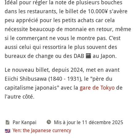
Idéal pour régler la note de plusieurs bouches
dans les restaurants, le billet de 10.000¥ s'avère
peu apprécié pour les petits achats car cela
nécessite beaucoup de monnaie en retour, même
si le commerçant ne vous le montre pas. C'est
aussi celui qui ressortira le plus souvent des
bureaux de change ou des DAB
🏧
au Japon.
Le nouveau billet, depuis 2024, met en avant
Eiichi Shibusawa (1840 - 1931), le "père du
capitalisme japonais" avec la
gare de Tokyo
de
l'autre côté.
Par
Kanpai
Mis à jour le 11 décembre 2025
Yen: the Japanese currency