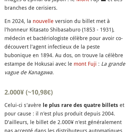
branches de cerisiers.
En 2024, la
nouvelle
version du billet met à
l'honneur Kitasato Shibasaburo (1853 - 1931),
médecin et bactériologiste célèbre pour avoir co-
découvert l'agent infectieux de la peste
bubonique en 1894. Au dos, on trouve la célèbre
estampe de Hokusai avec le
mont Fuji
:
La grande
vague de Kanagawa
.
2.000¥ (~10,98€)
Celui-ci s'avère
et
le plus rare des quatre billets
pour cause : il n'est plus produit depuis 2004.
D'ailleurs, le billet de 2.000¥ n'est généralement
pas accepté dans les distributeurs automatiques.