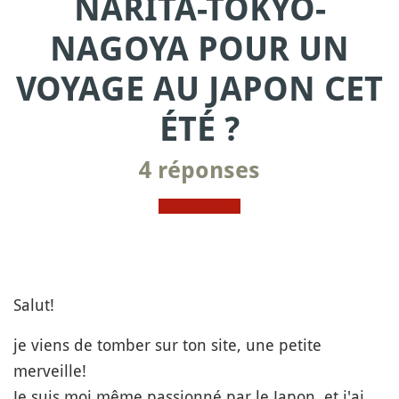
NARITA-TOKYO-
NAGOYA POUR UN
VOYAGE AU JAPON CET
ÉTÉ ?
4 réponses
Salut!
je viens de tomber sur ton site, une petite
merveille!
Je suis moi même passionné par le Japon, et j'ai