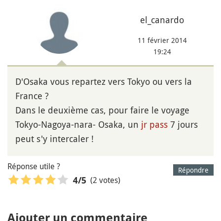
el_canardo
11 février 2014
19:24
D'Osaka vous repartez vers Tokyo ou vers la
France ?
Dans le deuxième cas, pour faire le voyage
Tokyo-Nagoya-nara- Osaka, un
jr pass
7 jours
peut s'y intercaler !
Réponse utile ?
Répondre
(2 votes)
4
/5
Ajouter un commentaire