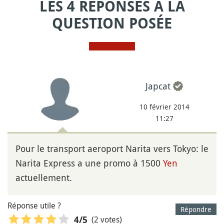
LES 4 RÉPONSES À LA
QUESTION POSÉE
Japcat
10 février 2014
11:27
Pour le transport aeroport Narita vers Tokyo: le
Narita Express a une promo à 1500
Yen
actuellement.
Réponse utile ?
Répondre
(2 votes)
4
/5