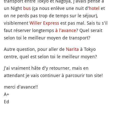
transport entre Tokyo et Nagoya, j'avais pensé à
un Night
bus
(ça nous enlève une nuit d'
hotel
et
on ne perds pas trop de temps sur le séjour),
visiblement
Willer Express
est pas mal. Sais tu s'il
faut réserver longtemps
à l'avance
? Quel serait
selon toi le meilleur moyen de transport?
Autre question, pour aller de
Narita
à Tokyo
centre, quel est selon toi le meilleur moyen?
J'ai vraiment hâte d'y retourner, mais en
attendant je vais continuer à parcourir ton site!
merci d'avance!!
A+
Ed