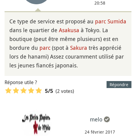
20:58
Ce type de service est proposé au
parc Sumida
dans le quartier de
Asakusa
à Tokyo. La
boutique (peut être même plusieurs) est en
bordure du
parc
(spot à
Sakura
très apprécié
lors de hanami) Assez couramment utilisé par
les jeunes fiancés japonais.
Réponse utile ?
Répondre
(2 votes)
5
/5
melo
24 février 2017