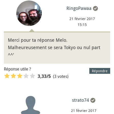
RingoPawaa
21 février 2017
15:15
Merci pour ta réponse Melo.
Malheureusement se sera Tokyo ou nul part
^^'
Réponse utile ?
Répondre
(3 votes)
3,33
/5
strato74
21 février 2017