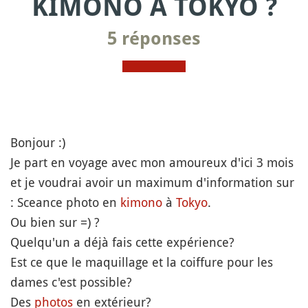
KIMONO À TOKYO ?
5 réponses
Bonjour :)
Je part en voyage avec mon amoureux d'ici 3 mois
et je voudrai avoir un maximum d'information sur
: Sceance photo en
kimono
à
Tokyo
.
Ou bien sur =) ?
Quelqu'un a déjà fais cette expérience?
Est ce que le maquillage et la coiffure pour les
dames c'est possible?
Des
photos
en extérieur?