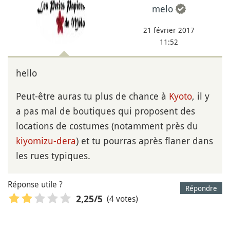
melo
21 février 2017
11:52
hello
Peut-être auras tu plus de chance à
Kyoto
, il y
a pas mal de boutiques qui proposent des
locations de costumes (notamment près du
kiyomizu-dera
) et tu pourras après flaner dans
les rues typiques.
Réponse utile ?
Répondre
(4 votes)
2,25
/5