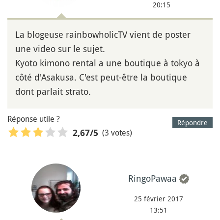
20:15
La blogeuse rainbowholicTV vient de poster
une video sur le sujet.
Kyoto kimono rental a une boutique à tokyo à
côté d'Asakusa. C'est peut-être la boutique
dont parlait strato.
Réponse utile ?
Répondre
(3 votes)
2,67
/5
RingoPawaa
25 février 2017
13:51