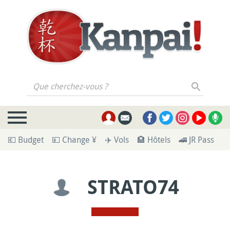
Que cherchez-vous ?
💶 Budget
💴 Change ¥
✈️ Vols
🏨 Hôtels
🚄 JR Pass
🪪
STRATO74