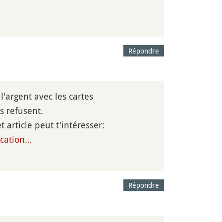
Répondre
l'argent avec les cartes
s refusent.
 article peut t'intéresser:
ocation…
Répondre