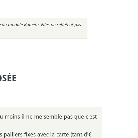
du module Kotaete. Elles ne reflètent pas
OSÉE
 du moins il ne me semble pas que c'est
alliers fixés avec la carte (tant d'€