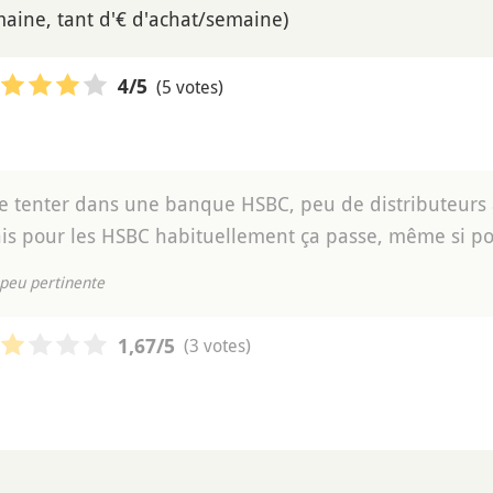
emaine, tant d'€ d'achat/semaine)
(5 votes)
4
/5
e tenter dans une banque HSBC, peu de distributeurs 
is pour les HSBC habituellement ça passe, même si pou
peu pertinente
(3 votes)
1,67
/5