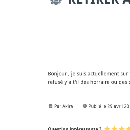
Bonjour , je suis actuellement sur
refusé y'a t'il des horraire ou des
Par Akira
Publié le 29 avril 2
Question intéressante ?