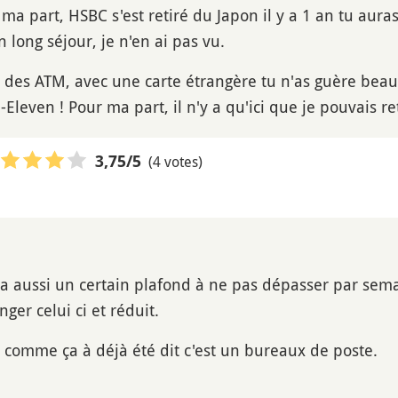
 ma part, HSBC s'est retiré du Japon il y a 1 an tu aur
long séjour, je n'en ai pas vu.
 des ATM, avec une carte étrangère tu n'as guère beauco
leven ! Pour ma part, il n'y a qu'ici que je pouvais ret
(4 votes)
3,75
/5
y a aussi un certain plafond à ne pas dépasser par sem
nger celui ci et réduit.
 comme ça à déjà été dit c'est un bureaux de poste.