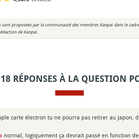
rès sont proposées par la communauté des membres Kanpai dans le cadre 
rédaction de Kanpai.
 18 RÉPONSES À LA QUESTION P
imple carte électron tu ne pourra pas retirer au Japon,
a
normal, logiquement ça devrait passé en fonction des p