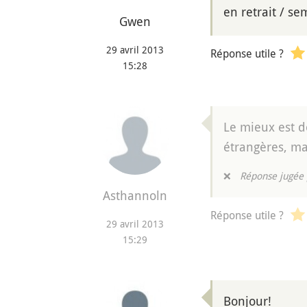
en retrait / s
Gwen
29 avril 2013
Réponse utile ?
15:28
Le mieux est d
étrangères, ma
❌
Réponse jugée 
Asthannoln
Réponse utile ?
29 avril 2013
15:29
Bonjour!