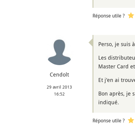
Réponse utile ?
Perso, je suis 
Les distributeu
Master Card et
Cendolt
Et j'en ai trou
29 avril 2013
Bon après, je 
16:52
indiqué.
Réponse utile ?