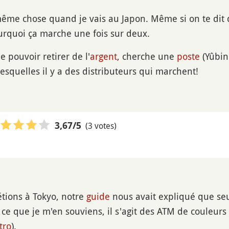
 même chose quand je vais au Japon. Même si on te dit 
urquoi ça marche une fois sur deux.
e pouvoir retirer de l'
argent
, cherche une
poste
(Yûbin
esquelles il y a des distributeurs qui marchent!
(3 votes)
3,67
/5
tions à Tokyo, notre
guide
nous avait expliqué que seu
 ce que je m'en souviens, il s'agit des ATM de couleurs
tro
).