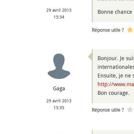
29 avril 2013
Bonne chance !
15:34
Réponse utile ?
Bonjour. Je sui
internationales
Ensuite, je ne 
http://www.ma
Gaga
Bon courage.
29 avril 2013
15:35
Réponse utile ?