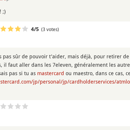
 ;)
(3 votes)
4
/5
s pas sûr de pouvoir t'aider, mais déjà, pour retirer de 
, il faut aller dans les 7eleven, généralement les autre
sais pas si tu as
mastercard
ou maestro, dans ce cas, cet
stercard.com/jp/personal/jp/cardholderservices/atml