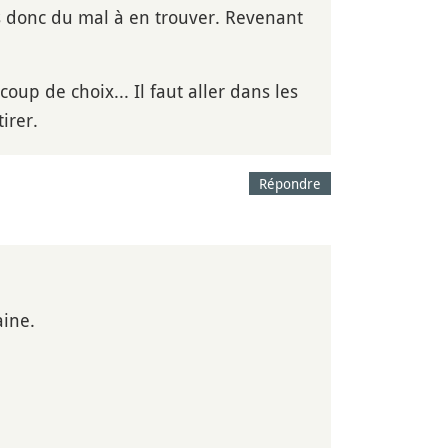
as donc du mal à en trouver. Revenant
up de choix... Il faut aller dans les
irer.
Répondre
aine.