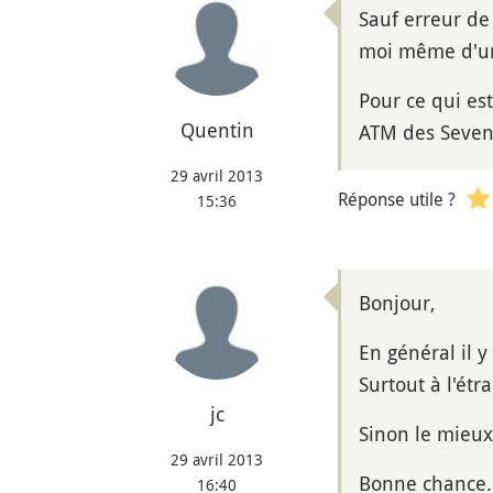
Sauf erreur de
moi même d'un 
Pour ce qui est
Quentin
ATM des Seven-E
29 avril 2013
Réponse utile ?
15:36
Bonjour,
En général il 
Surtout à l'étra
jc
Sinon le mieux
29 avril 2013
Bonne chance.
16:40