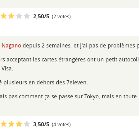
(2 votes)
2,50
/5
à
Nagano
depuis 2 semaines, et j'ai pas de problèmes 
rs acceptant les cartes étrangères ont un petit autocoll
 Visa.
vé plusieurs en dehors des 7eleven.
sais pas comment ça se passe sur Tokyo, mais en toute 
(4 votes)
3,50
/5