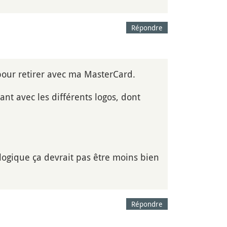
Répondre
pour retirer avec ma MasterCard.
ant avec les différents logos, dont
logique ça devrait pas être moins bien
Répondre