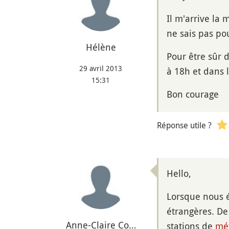
Il m'arrive la
ne sais pas po
Hélène
Pour être sûr d
29 avril 2013
à 18h et dans l
15:31
Bon courage
Réponse utile ?
Hello,
Lorsque nous é
étrangères. De
Anne-Claire Co…
stations de
mé