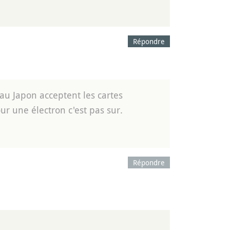
Répondre
au Japon acceptent les cartes
r une électron c'est pas sur.
Répondre