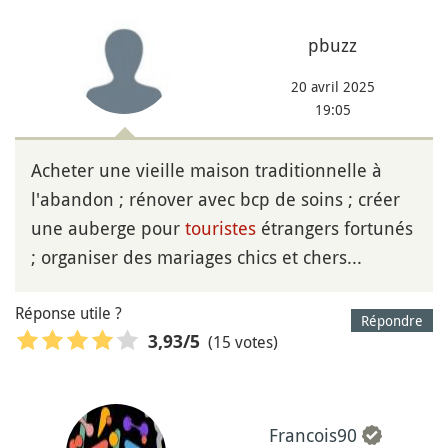
pbuzz
20 avril 2025
19:05
Acheter une vieille maison traditionnelle à
l'abandon ; rénover avec bcp de soins ; créer
une auberge pour
touristes
étrangers fortunés
; organiser des mariages chics et chers...
Réponse utile ?
Répondre
(15 votes)
3,93
/5
Francois90