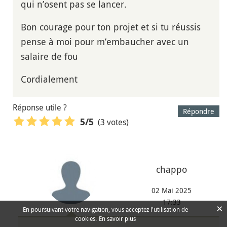
qui n’osent pas se lancer.
Bon courage pour ton projet et si tu réussis
pense à moi pour m’embaucher avec un
salaire de fou
Cordialement
Réponse utile ?
Répondre
(3 votes)
5
/5
chappo
02 Mai 2025
17:33
×
En poursuivant votre navigation, vous acceptez l'utilisation de
cookies.
En savoir plus