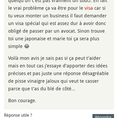
quelqu'un c'est pas vraiment un souci. En fait
le vrai problème ça va être pour le
visa
car si
tu veux monter un business il faut demander
un visa spécial qui est assez dur à avoir donc
obligé de passer par un avocat. Sinon trouve
toi une japonaise et marie toi ça sera plus
simple 😂
Voilà mon avis je sais pas si ça peut t'aider
mais en tout cas j'essaye d'apporter des idées
précises et pas juste une réponse désagréable
de pisse vinaigre jaloux qui veut te casser
parce que t'as du blé de côté...
Bon courage.
Réponse utile ?
Répondre