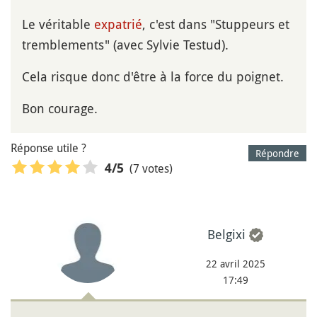
Le véritable
expatrié
, c'est dans "Stuppeurs et
tremblements" (avec Sylvie Testud).
Cela risque donc d'être à la force du poignet.
Bon courage.
Réponse utile ?
Répondre
(7 votes)
4
/5
Belgixi
22 avril 2025
17:49