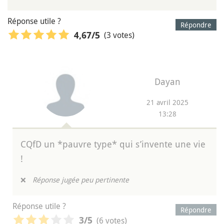
Réponse utile ?
Répondre
(3 votes)
4,67
/5
Dayan
21 avril 2025
13:28
CQfD un *pauvre type* qui s’invente une vie
!
❌
Réponse jugée peu pertinente
Réponse utile ?
Répondre
(6 votes)
3
/5