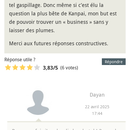
tel gaspillage. Donc même si c’est élu la
question la plus bête de Kanpai, mon but est
de pouvoir trouver un « business » sans y
laisser des plumes.
Merci aux futures réponses constructives.
Réponse utile ?
Répondre
(6 votes)
3,83
/5
Dayan
22 avril 2025
17:44