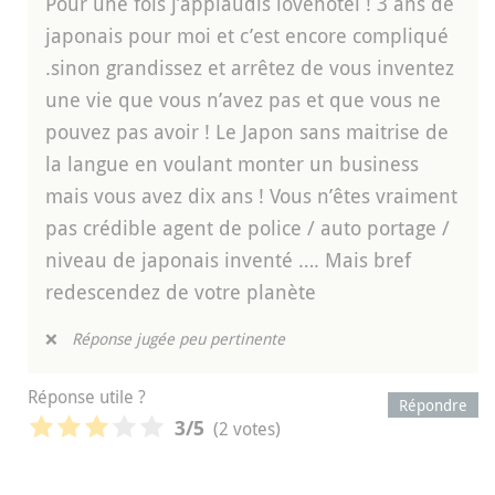
Pour une fois j’applaudis lovehotel ! 3 ans de
japonais pour moi et c’est encore compliqué
.sinon grandissez et arrêtez de vous inventez
une vie que vous n’avez pas et que vous ne
pouvez pas avoir ! Le Japon sans maitrise de
la langue en voulant monter un business
mais vous avez dix ans ! Vous n’êtes vraiment
pas crédible agent de police / auto portage /
niveau de japonais inventé …. Mais bref
redescendez de votre planète
❌
Réponse jugée peu pertinente
Réponse utile ?
Répondre
(2 votes)
3
/5