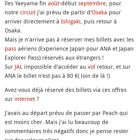
îles Yaeyama fin
août
-début
septembre
, pour
notre
circuit
j'ai prévu de partir d'
Osaka
pour
arriver directement à
Ishigaki
, puis retour à
Osaka.
Mais je n'arrive pas à réserver mes billets avec les
pass
aériens (Experience Japan pour ANA et Japan
Explorer Pass) réservés aux étrangers !
Sur
JAL
impossible d'accéder au
vol
retour, et sur
ANA le billet n'est pas à 80 €( loin de là !)
Avez-vous déjà réservé des billets via ces offres
sur
internet
?
J'avais au départ prévu de passer par Peach qui
est moins cher. Mais j'ai lu beaucoup de
commentaires très négatifs donc je pense rester