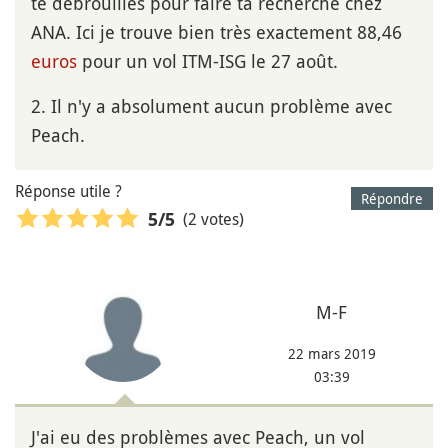
te débrouilles pour faire ta recherche chez
ANA. Ici je trouve bien très exactement 88,46
euros
pour un vol ITM-ISG le 27 août.
2. Il n'y a absolument aucun problème avec
Peach.
Réponse utile ?
Répondre
(2 votes)
5
/5
M-F
22 mars 2019
03:39
J'ai eu des problèmes avec Peach, un vol