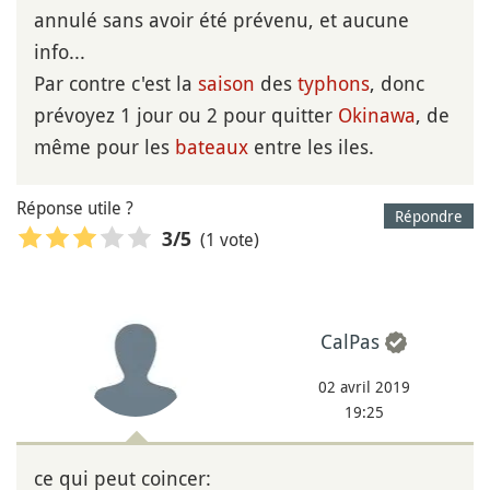
annulé sans avoir été prévenu, et aucune
info...
Par contre c'est la
saison
des
typhons
, donc
prévoyez 1 jour ou 2 pour quitter
Okinawa
, de
même pour les
bateaux
entre les iles.
Réponse utile ?
Répondre
(1 vote)
3
/5
CalPas
02 avril 2019
19:25
ce qui peut coincer: