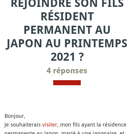
REJOINDRE SON FILS
RÉSIDENT
PERMANENT AU
JAPON AU PRINTEMPS
2021 ?
4 réponses
Bonjour,
Je souhaiterais
visiter
, mon fils ayant la résidence
permanente au Japon, marié à une japonaise, et