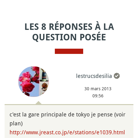
LES 8 RÉPONSES À LA
QUESTION POSÉE
lestrucsdesilia
30 mars 2013
09:56
c'est la gare principale de tokyo je pense (voir
plan)
http://www.jreast.co.jp/e/stations/e1039.html