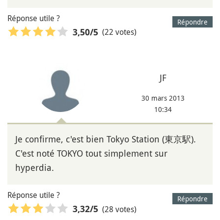
Réponse utile ?
Répondre
(22 votes)
3,50
/5
JF
30 mars 2013
10:34
Je confirme, c'est bien Tokyo Station (東京駅).
C'est noté TOKYO tout simplement sur
hyperdia.
Réponse utile ?
Répondre
(28 votes)
3,32
/5