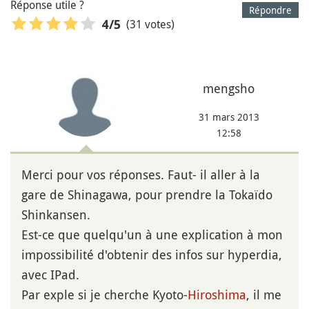
Réponse utile ?
Répondre
(31 votes)
4
/5
mengsho
31 mars 2013
12:58
Merci pour vos réponses. Faut- il aller à la
gare de Shinagawa, pour prendre la Tokaïdo
Shinkansen.
Est-ce que quelqu'un à une explication à mon
impossibilité d'obtenir des infos sur hyperdia,
avec IPad.
Par exple si je cherche Kyoto-
Hiroshima
, il me