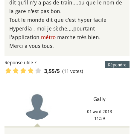
dit qu'il n'y a pas de train....ou que le nom de
la gare n'est pas bon.
Tout le monde dit que c'est hyper facile
Hyperdia , moi je sèche,,,,pourtant
l'application
métro
marche trés bien.
Merci à vous tous.
Réponse utile ?
Répondre
(11 votes)
3,55
/5
Gally
01 avril 2013
11:59