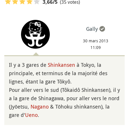
(35 votes)
3,66
/5
Gally
30 mars 2013
11:09
Il y a 3 gares de
Shinkansen
à Tokyo, la
principale, et terminus de la majorité des
lignes, étant la gare Tôkyô.
Pour aller vers le sud (Tôkaidô Shinkansen), il y
a la gare de Shinagawa, pour aller vers le nord
(Jyōetsu,
Nagano
& Tōhoku shinkansen), la
gare d'
Ueno
.