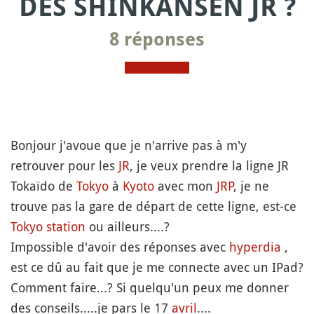
DES SHINKANSEN JR ?
8 réponses
Bonjour j'avoue que je n'arrive pas à m'y
retrouver pour les
JR
, je veux prendre la ligne JR
Tokaïdo de
Tokyo
à
Kyoto
avec mon
JRP
, je ne
trouve pas la gare de départ de cette ligne, est-ce
Tokyo station
ou ailleurs....?
Impossible d'avoir des réponses avec
hyperdia
,
est ce dû au fait que je me connecte avec un IPad?
Comment faire...? Si quelqu'un peux me donner
des conseils.....je pars le 17
avril
....