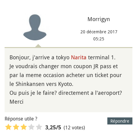
Morrigyn
20 décembre 2017
05:25
Bonjour, j'arrive a tokyo
Narita
terminal 1.
Je voudrais changer mon coupon JR pass et
par la meme occasion acheter un ticket pour
le Shinkansen vers Kyoto.
Ou puis je le faire? directement a l'aeroport?
Merci
Réponse utile ?
Répondre
(12 votes)
3,25
/5