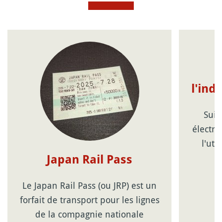
l'ind
Suic
électro
l'uti
Japan Rail Pass
Le Japan Rail Pass (ou JRP) est un
forfait de transport pour les lignes
de la compagnie nationale