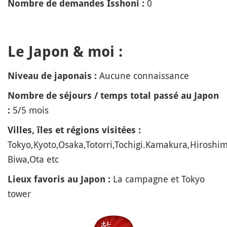
0
Nombre de demandes Isshoni :
Le Japon & moi :
Aucune connaissance
Niveau de japonais :
Nombre de séjours / temps total passé au Japon
5/5 mois
:
Villes, îles et régions visitées :
Tokyo,Kyoto,Osaka,Totorri,Tochigi.Kamakura,Hirosh
Biwa,Ota etc
La campagne et Tokyo
Lieux favoris au Japon :
tower