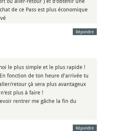
rt ou aller-retour ) et d'obtenir une
achat de ce Pass est plus économique
rvé
Répondre
oi le plus simple et le plus rapide !
 En fonction de ton heure d'arrivée tu
aller/retour çà sera plus avantageux
'est plus à faire !
evoir rentrer me gâche la fin du
Répondre