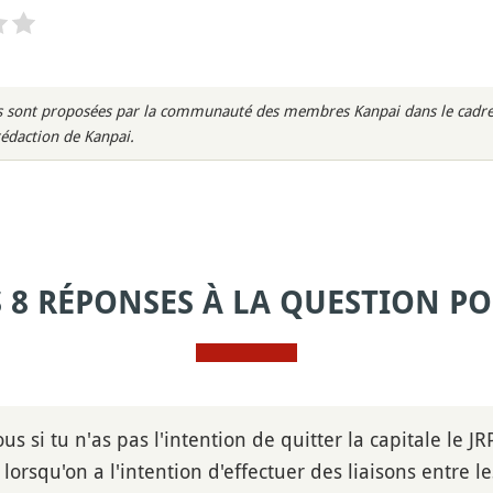
rès sont proposées par la communauté des membres Kanpai dans le cadre 
rédaction de Kanpai.
S 8 RÉPONSES À LA QUESTION PO
ous si tu n'as pas l'intention de quitter la capitale le J
 lorsqu'on a l'intention d'effectuer des liaisons entre l