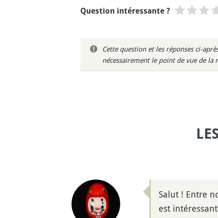
Question intéressante ?
Cette question et les réponses ci-ap
nécessairement le point de vue de la 
LE
Salut ! Entre n
est intéressant