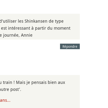
d'utiliser les Shinkansen de type
 est intéressant à partir du moment
ne journée, Annie
Répondre
u train ! Mais je pensais bien aux
utre post'.
trans…