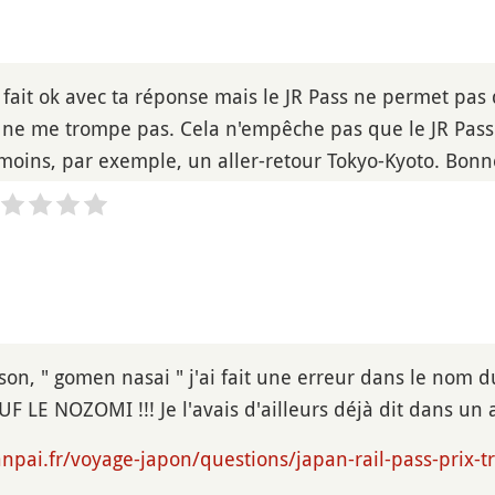
 fait ok avec ta réponse mais le JR Pass ne permet pas 
e ne me trompe pas. Cela n'empêche pas que le JR Pass
u moins, par exemple, un aller-retour Tokyo-Kyoto. Bon
son, " gomen nasai " j'ai fait une erreur dans le nom d
F LE NOZOMI !!! Je l'avais d'ailleurs déjà dit dans un a
npai.fr/voyage-japon/questions/japan-rail-pass-prix-