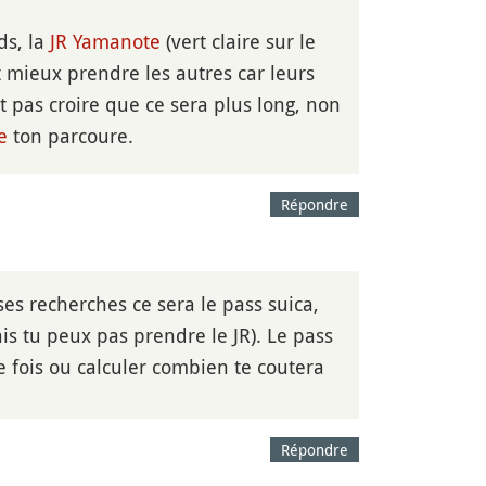
ds, la
JR
Yamanote
(vert claire sur le
ut mieux prendre les autres car leurs
ut pas croire que ce sera plus long, non
e
ton parcoure.
Répondre
es recherches ce sera le pass suica,
is tu peux pas prendre le JR). Le pass
e fois ou calculer combien te coutera
Répondre