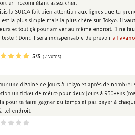
sport en nozomi étant assez cher.
isis la SUICA fait bien attention aux lignes que tu pren
) est la plus simple mais la plus chère sur Tokyo. Il va
ieurs et tout çà pour arriver au même endroit. Il ne fa
'ai testé ! Donc il sera indispensable de prévoir
à l'avanc
(2 votes)
5
/5
pour une dizaine de jours à Tokyo et après de nombreus
option un ticket de métro pour deux jours à 950yens (ma
e la pour te faire gagner du temps et pas payer à chaqu
 à tel endroit.