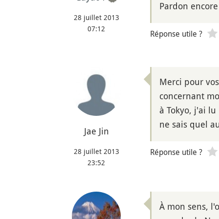
Pardon encore 
28 juillet 2013
07:12
Réponse utile ?
Merci pour vos 
concernant mon
à Tokyo, j'ai l
ne sais quel au
Jae Jin
28 juillet 2013
Réponse utile ?
23:52
À mon sens, l'o