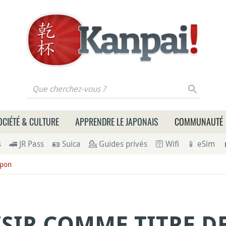
 cherchez-vous ?
OCIÉTÉ & CULTURE
APPRENDRE LE JAPONAIS
COMMUNAUTÉ
s
🚄 JR Pass
🪪 Suica
💁 Guides privés
🛜 Wifi
📱 eSim
apon
SIR COMME TITRE D