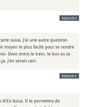
Répondre
arte suica. J'ai une autre question
 le moyen le plus facile pour se rendre
 moi. Donc entre le train, le
bus
ou je
a, j'en serais ravi.
Répondre
s N'Ex-Suica. Il te permettra de