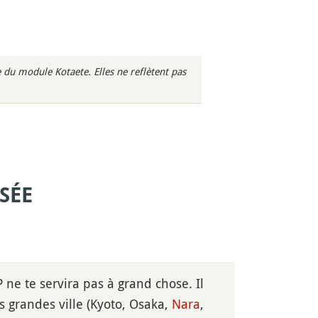
du module Kotaete. Elles ne reflètent pas
SÉE
RP ne te servira pas à grand chose. Il
es grandes ville (Kyoto, Osaka,
Nara
,