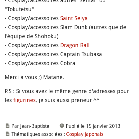
- Cosplay/accessoires autres "sentai" ou
"Tokutetsu"
- Cosplay/accessoires
Saint Seiya
- Cosplay/accessoires Slam Dunk (autres que de
l'équipe de Shohoku)
- Cosplay/accessoires
Dragon Ball
- Cosplay/accessoires Captain Tsubasa
- Cosplay/accessoires Cobra
Merci à vous ;) Matane.
P.S : Si vous avez le même genre d'adresses pour
les
figurines
, je suis aussi preneur ^^
Par Jean-Baptiste
Publié le 15 janvier 2013
Thématiques associées :
Cosplay japonais