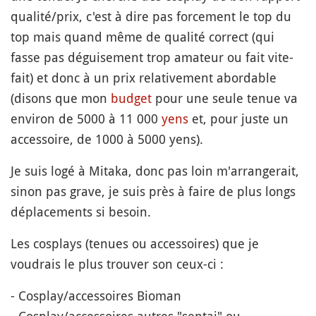
qualité/prix, c'est à dire pas forcement le top du
top mais quand même de qualité correct (qui
fasse pas déguisement trop amateur ou fait vite-
fait) et donc à un prix relativement abordable
(disons que mon
budget
pour une seule tenue va
environ de 5000 à 11 000
yens
et, pour juste un
accessoire, de 1000 à 5000 yens).
Je suis logé à Mitaka, donc pas loin m'arrangerait,
sinon pas grave, je suis près à faire de plus longs
déplacements si besoin.
Les cosplays (tenues ou accessoires) que je
voudrais le plus trouver son ceux-ci :
- Cosplay/accessoires Bioman