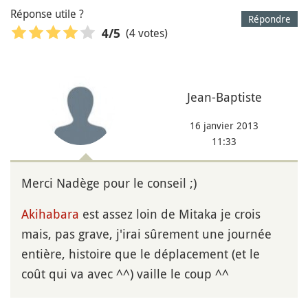
Réponse utile ?
Répondre
(4 votes)
4
/5
Jean-Baptiste
16 janvier 2013
11:33
Merci Nadège pour le conseil ;)
Akihabara
est assez loin de Mitaka je crois
mais, pas grave, j'irai sûrement une journée
entière, histoire que le déplacement (et le
coût qui va avec ^^) vaille le coup ^^