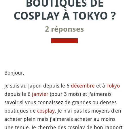
BOUTIQUES DE
COSPLAY À TOKYO ?
2 réponses
Bonjour,
Je suis au Japon depuis le 6
décembre
et à
Tokyo
depuis le 6
janvier
(pour 3 mois) et j'aimerais
savoir si vous connaissez de grandes ou denses
boutiques de
cosplay
. Je n'ai pas les moyens d'en
acheter plein mais j'aimerais acheter au moins
une tenue. Je cherche des cosplay de bon rapport