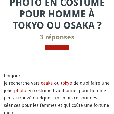
PHOTO EN COSTUME
POUR HOMME À
TOKYO OU OSAKA ?
3 réponses
bonjour
je recherche vers
osaka
ou
tokyo
de quoi faire une
jolie
photo
en costume traditionnel pour homme
j en ai trouvé quelques uns mais ce sont des
séances pour les femmes et qui coûte une fortune
merci