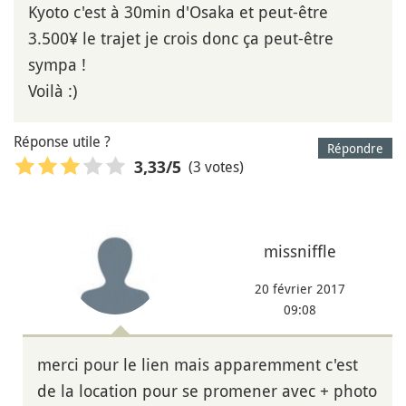
Kyoto c'est à 30min d'Osaka et peut-être
3.500¥ le trajet je crois donc ça peut-être
sympa !
Voilà :)
Réponse utile ?
Répondre
(3 votes)
3,33
/5
missniffle
20 février 2017
09:08
merci pour le lien mais apparemment c'est
de la location pour se promener avec + photo