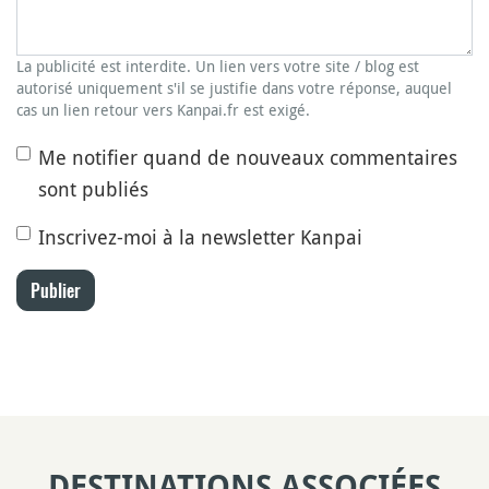
La publicité est interdite. Un lien vers votre site / blog est
autorisé uniquement s'il se justifie dans votre réponse, auquel
cas un lien retour vers Kanpai.fr est exigé.
Me notifier quand de nouveaux commentaires
sont publiés
Inscrivez-moi à la newsletter Kanpai
Publier
DESTINATIONS ASSOCIÉES