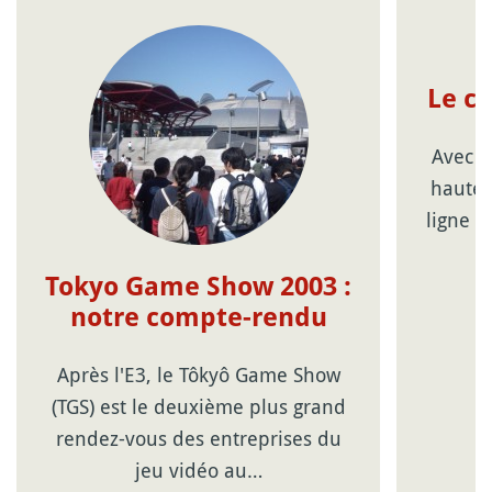
Le c
Avec l
haute 
ligne d
Tokyo Game Show 2003 :
notre compte-rendu
Après l'E3, le Tôkyô Game Show
(TGS) est le deuxième plus grand
rendez-vous des entreprises du
jeu vidéo au…