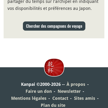
partager du temps sur l'archipel en indiquant
vos disponibilités et préférences au Japon.
Chercher des compagnons de voyage
Kanpai ©2000-2026
À propos
Faire un don
Newsletter
Mentions légales
Contact
Sites amis
Plan du site