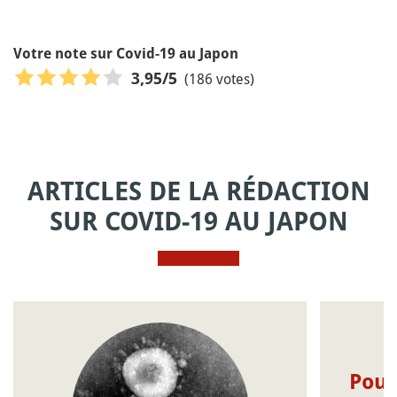
Votre note sur Covid-19 au Japon
(186 votes)
3,95
/5
ARTICLES DE LA RÉDACTION
SUR COVID-19 AU JAPON
Pour