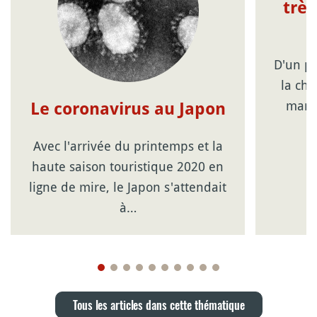
très
D'un po
la cha
mars 
Le coronavirus au Japon
Avec l'arrivée du printemps et la
haute saison touristique 2020 en
ligne de mire, le Japon s'attendait
à…
Tous les articles dans cette thématique