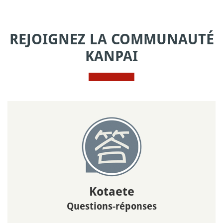
REJOIGNEZ LA COMMUNAUTÉ
KANPAI
Kotaete
Questions-réponses