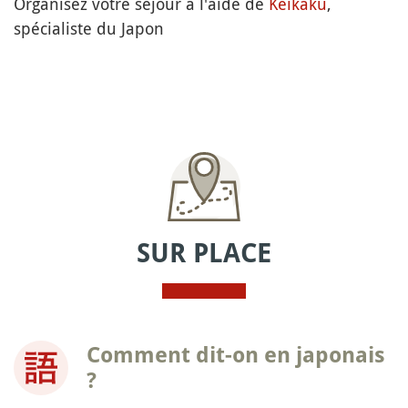
Organisez votre séjour à l'aide de
Keikaku
,
spécialiste du Japon
SUR PLACE
Comment dit-on en japonais
?