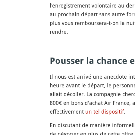
l'enregistrement volontaire au dern
au prochain départ sans autre form
plus vous remboursera-t-on la nui
rendre.
Pousser la chance e
Il nous est arrivé une anecdote i
heure avant le départ, le personne
allait décoller. La compagnie cher
800€ en bons d'achat Air France, a
effectivement
un tel dispositif
.
En discutant de manière informelle 
de négocier en plus de cette offre 