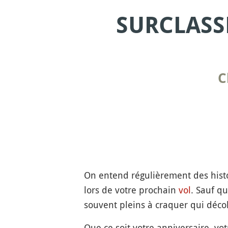
SURCLASS
C
On entend régulièrement des histo
lors de votre prochain
vol
. Sauf qu
souvent pleins à craquer qui décol
Que ce soit votre anniversaire, vo