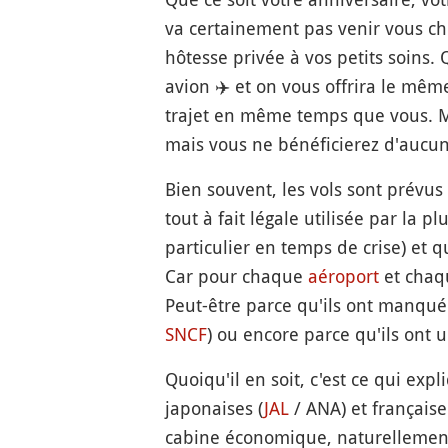
va certainement pas venir vous c
hôtesse privée à vos petits soins
avion
✈️
et on vous offrira le même
trajet en même temps que vous. Mê
mais vous ne bénéficierez d'aucu
Bien souvent, les vols sont prévus
tout à fait légale utilisée par la
particulier en temps de crise) et q
Car pour chaque
aéroport
et chaqu
Peut-être parce qu'ils ont manqu
SNCF
) ou encore parce qu'ils ont 
Quoiqu'il en soit, c'est ce qui exp
japonaises (
JAL
/ ANA) et française
cabine économique, naturellement,