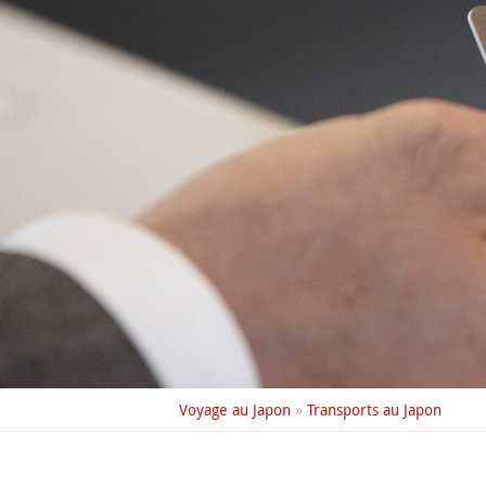
Voyage au Japon
»
Transports au Japon