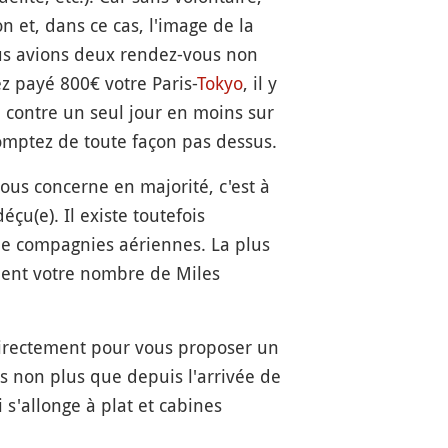
 et, dans ce cas, l'image de la
ous avions deux rendez-vous non
z payé 800€ votre Paris-
Tokyo
, il y
, contre un seul jour en moins sur
omptez de toute façon pas dessus.
nous concerne en majorité, c'est à
çu(e). Il existe toutefois
 de compagnies aériennes. La plus
oment votre nombre de Miles
directement pour vous proposer un
as non plus que depuis l'arrivée de
 s'allonge à plat et cabines