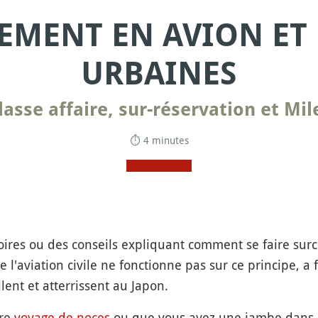
EMENT EN AVION ET
URBAINES
lasse affaire, sur-réservation et Mil
⏱ 4 minutes
ires ou des conseils expliquant comment se faire surc
e l'aviation civile ne fonctionne pas sur ce principe, a 
lent et atterrissent au Japon.
tre
voyage de noces
ou que vous ayez une jambe dans le