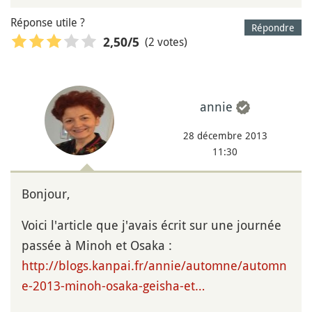
Réponse utile ?
Répondre
(2 votes)
2,50
/5
annie
28 décembre 2013
11:30
Bonjour,
Voici l'article que j'avais écrit sur une journée
passée à Minoh et Osaka :
http://blogs.kanpai.fr/annie/automne/automn
e-2013-minoh-osaka-geisha-et…