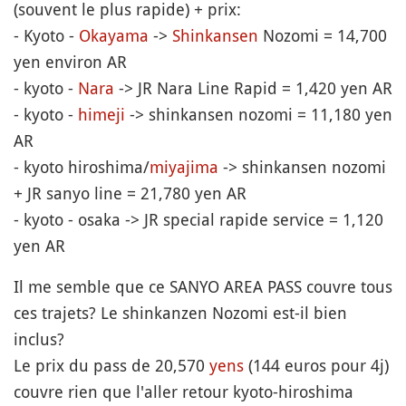
(souvent le plus rapide) + prix:
- Kyoto -
Okayama
->
Shinkansen
Nozomi = 14,700
yen environ AR
- kyoto -
Nara
-> JR Nara Line Rapid = 1,420 yen AR
- kyoto -
himeji
-> shinkansen nozomi = 11,180 yen
AR
- kyoto hiroshima/
miyajima
-> shinkansen nozomi
+ JR sanyo line = 21,780 yen AR
- kyoto - osaka -> JR special rapide service = 1,120
yen AR
Il me semble que ce SANYO AREA PASS couvre tous
ces trajets? Le shinkanzen Nozomi est-il bien
inclus?
Le prix du pass de 20,570
yens
(144 euros pour 4j)
couvre rien que l'aller retour kyoto-hiroshima