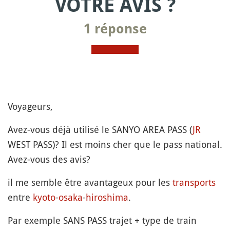
VOTRE AVIS ?
1 réponse
Voyageurs,
Avez-vous déjà utilisé le SANYO AREA PASS (
JR
WEST PASS)? Il est moins cher que le pass national.
Avez-vous des avis?
il me semble être avantageux pour les
transports
entre
kyoto
-
osaka
-
hiroshima
.
Par exemple SANS PASS trajet + type de train