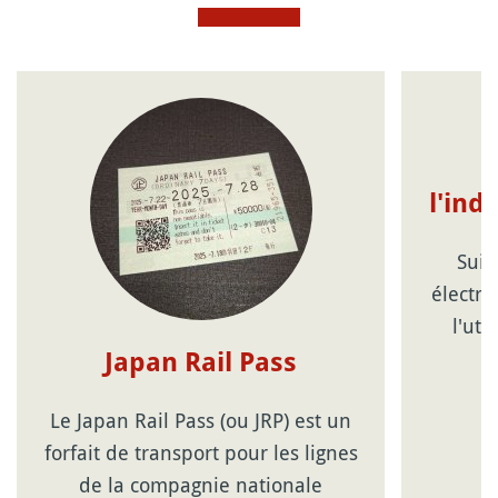
l'ind
Suic
électro
l'uti
Japan Rail Pass
Le Japan Rail Pass (ou JRP) est un
forfait de transport pour les lignes
de la compagnie nationale