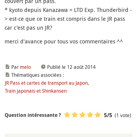
couvert par un pass.
* kyoto depuis Kanazawa = LTD Exp. Thunderbird -
> est-ce que ce train est compris dans le JR pass
car c'est pas un JR?
merci d'avance pour tous vos commentaires ^^
Par
melo
Publié le 12 août 2014
Thématiques associées :
JR Pass et cartes de transport au Japon
,
Train japonais et Shinkansen
(1 vote)
5
/5
Question intéressante ?