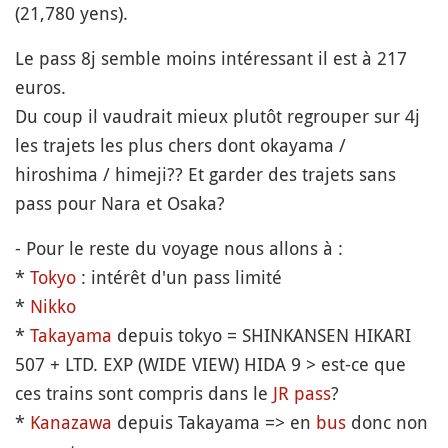
(21,780 yens).
Le pass 8j semble moins intéressant il est à 217
euros.
Du coup il vaudrait mieux plutôt regrouper sur 4j
les trajets les plus chers dont okayama /
hiroshima / himeji?? Et garder des trajets sans
pass pour Nara et Osaka?
- Pour le reste du voyage nous allons à :
*
Tokyo
: intérêt d'un pass limité
*
Nikko
*
Takayama
depuis tokyo = SHINKANSEN HIKARI
507 + LTD. EXP (WIDE VIEW) HIDA 9 > est-ce que
ces trains sont compris dans le
JR pass
?
*
Kanazawa
depuis Takayama => en
bus
donc non