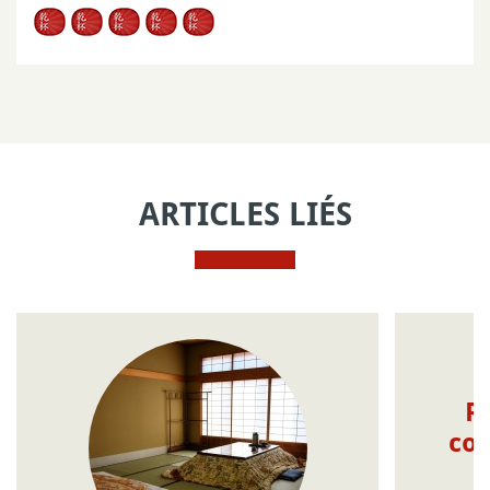
ARTICLES LIÉS
R
con