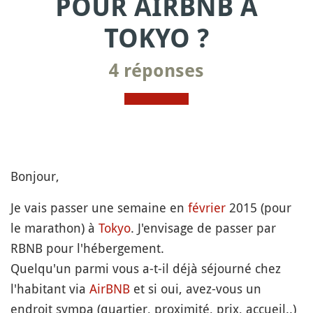
POUR AIRBNB À
TOKYO ?
4 réponses
Bonjour,
Je vais passer une semaine en
février
2015 (pour
le marathon) à
Tokyo
. J'envisage de passer par
RBNB pour l'hébergement.
Quelqu'un parmi vous a-t-il déjà séjourné chez
l'habitant via
AirBNB
et si oui, avez-vous un
endroit sympa (quartier, proximité, prix, accueil..)