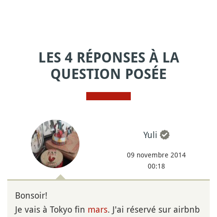
LES 4 RÉPONSES À LA
QUESTION POSÉE
Yuli
09 novembre 2014
00:18
Bonsoir!
Je vais à Tokyo fin
mars
. J'ai réservé sur airbnb