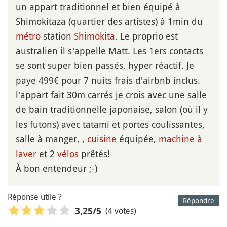
un appart traditionnel et bien équipé à
Shimokitaza (quartier des artistes) à 1min du
métro
station
Shimokita
. Le proprio est
australien il s'appelle Matt. Les 1ers contacts
se sont super bien passés, hyper réactif. Je
paye 499€ pour 7 nuits frais d'airbnb inclus.
l'appart fait 30m carrés je crois avec une salle
de bain traditionnelle japonaise, salon (où il y
les futons) avec tatami et portes coulissantes,
salle à manger, ,
cuisine
équipée,
machine à
laver
et 2
vélos
prêtés!
À bon entendeur ;-)
Réponse utile ?
Répondre
(4 votes)
3,25
/5