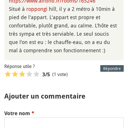
https://www.airbnb.fr/rooms/165246
Situé à
roppongi
hill, il y a 2 métro à 10min à
pied de l'appart. L'appart est propre et
confortable, plutôt grand, au calme. L’hôte est
très sympa et très serviable. Le seul soucis
que l'on est eu : le chauffe-eau, on a eu du
mal à comprendre son fonctionnement :)
Réponse utile ?
Répondre
(1 vote)
3
/5
Ajouter un commentaire
Votre nom
*