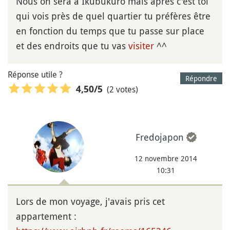
Nous on sera à Ikubukuro mais après c'est toi
qui vois près de quel quartier tu préfères être
en fonction du temps que tu passe sur place
et des endroits que tu vas
visiter
^^
Réponse utile ?
Répondre
(2 votes)
4,50
/5
Fredojapon
12 novembre 2014
10:31
Lors de mon voyage, j'avais pris cet
appartement :