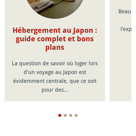
Beauco
c
l'expé
Hébergement au Japon :
guide complet et bons
plans
La question de savoir où loger lors
d'un voyage au Japon est
évidemment centrale, que ce soit
pour des…