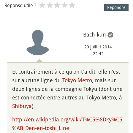
Réponse utile ?
Répondre
Bach-kun
29 juillet 2014
22:42
Et contrairement à ce qu'on t'a dit, elle n'est
sur aucune ligne du
Tokyo Metro
, mais sur
deux lignes de la compagnie Tokyu (dont une
est connectée entre autres au Tokyo Metro, à
Shibuya
).
http://en.wikipedia.org/wiki/T%C5%8Dky%C5
%AB_Den-en-toshi_Line