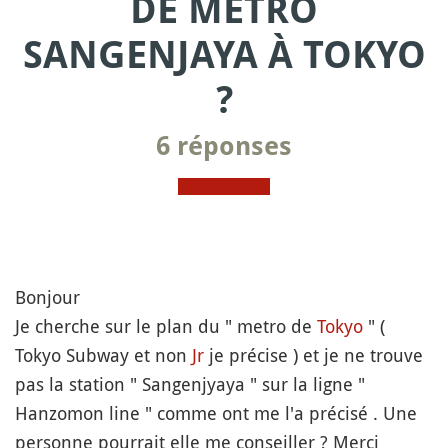
DE MÉTRO
SANGENJAYA À TOKYO
?
6 réponses
Bonjour
Je cherche sur le plan du " metro de
Tokyo
" (
Tokyo Subway et non
Jr
je précise ) et je ne trouve
pas la station " Sangenjyaya " sur la ligne "
Hanzomon line " comme ont me l'a précisé . Une
personne pourrait elle me conseiller ? Merci