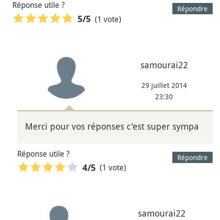
Réponse utile ?
Répondre
(1 vote)
5
/5
samourai22
29 juillet 2014
23:30
Merci pour vos réponses c'est super sympa
Réponse utile ?
Répondre
(1 vote)
4
/5
samourai22