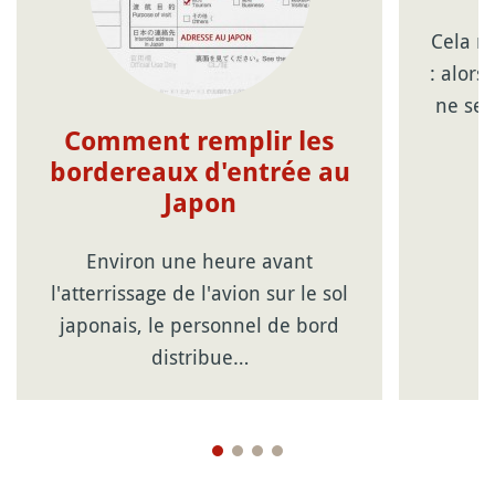
Cela n
: alor
ne sem
Comment remplir les
bordereaux d'entrée au
Japon
Environ une heure avant
l'atterrissage de l'avion sur le sol
japonais, le personnel de bord
distribue…