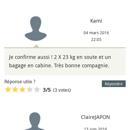
Kami
04 mars 2016
22:05
Je confirme aussi ! 2 X 23 kg en soute et un
bagage en cabine. Très bonne compagnie.
Réponse utile ?
Répondre
(3 votes)
3
/5
ClaireJAPON
13 juin 2016