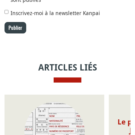
Inscrivez-moi à la newsletter Kanpai
Publier
ARTICLES LIÉS
Le pr
J