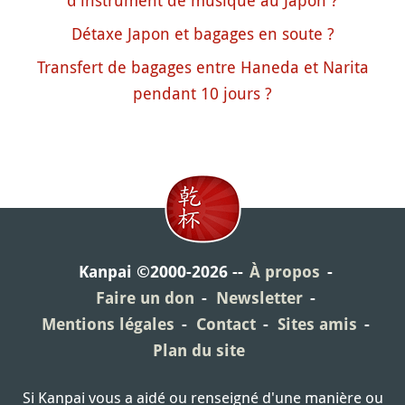
d'instrument de musique au Japon ?
Détaxe Japon et bagages en soute ?
Transfert de bagages entre Haneda et Narita
pendant 10 jours ?
Kanpai ©2000-2026
À propos
Faire un don
Newsletter
Mentions légales
Contact
Sites amis
Plan du site
Si Kanpai vous a aidé ou renseigné d'une manière ou