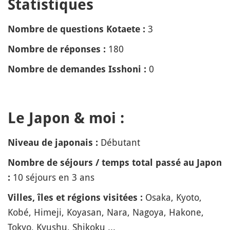
Statistiques
3
Nombre de questions Kotaete :
180
Nombre de réponses :
0
Nombre de demandes Isshoni :
Le Japon & moi :
Débutant
Niveau de japonais :
Nombre de séjours / temps total passé au Japon
10 séjours en 3 ans
:
Osaka, Kyoto,
Villes, îles et régions visitées :
Kobé, Himeji, Koyasan, Nara, Nagoya, Hakone,
Tokyo, Kyushu, Shikoku ...