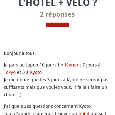
L'HÔTEL + VÉLO ?
2 réponses
Bonjour à tous,
Je pars au Japon 10 jours fin
février
: 7 jours à
Tokyo
et 3 à
Kyoto
.
Je me doute que les 3 jours à Kyoto ne seront pas
suffisants mais que voulez vous, il fallait faire un
choix.. ;)
J'ai quelques questions concernant Kyoto.
Tout d'abord, j'aimerais trouver un
hotel
qui soit