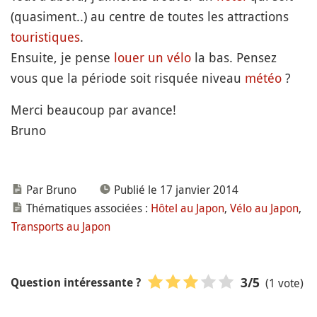
(quasiment..) au centre de toutes les attractions
touristiques
.
Ensuite, je pense
louer un vélo
la bas. Pensez
vous que la période soit risquée niveau
météo
?
Merci beaucoup par avance!
Bruno
Par Bruno
Publié le 17 janvier 2014
Thématiques associées :
Hôtel au Japon
,
Vélo au Japon
,
Transports au Japon
(1 vote)
3
/5
Question intéressante ?