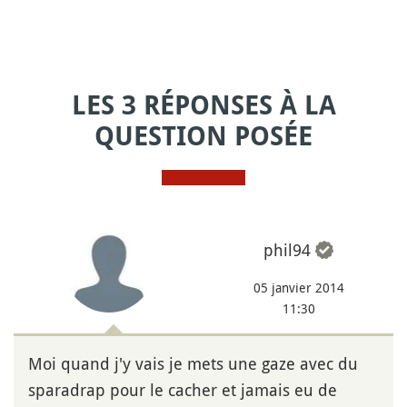
LES 3 RÉPONSES À LA
QUESTION POSÉE
phil94
05 janvier 2014
11:30
Moi quand j'y vais je mets une gaze avec du
sparadrap pour le cacher et jamais eu de