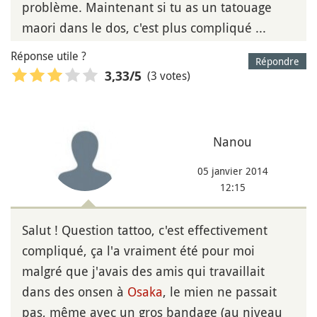
problème. Maintenant si tu as un tatouage
maori dans le dos, c'est plus compliqué ...
Réponse utile ?
Répondre
(3 votes)
3,33
/5
Nanou
05 janvier 2014
12:15
Salut ! Question tattoo, c'est effectivement
compliqué, ça l'a vraiment été pour moi
malgré que j'avais des amis qui travaillait
dans des onsen à
Osaka
, le mien ne passait
pas, même avec un gros bandage (au niveau