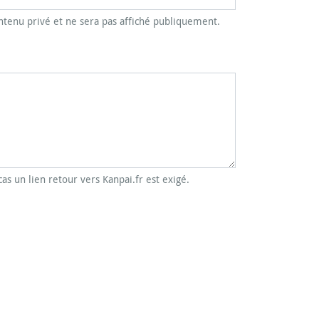
tenu privé et ne sera pas affiché publiquement.
cas un lien retour vers Kanpai.fr est exigé.