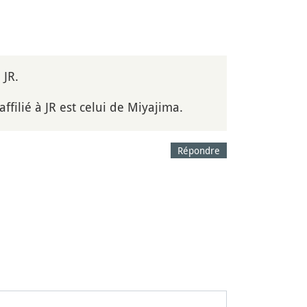
 JR.
ffilié à JR est celui de Miyajima.
Répondre