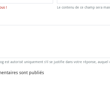
ous !
Le contenu de ce champ sera main
blog est autorisé uniquement s'il se justifie dans votre réponse, auquel 
entaires sont publiés