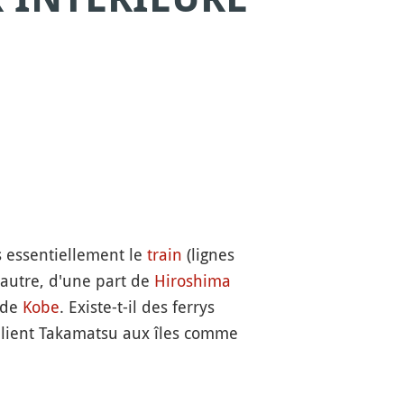
s essentiellement le
train
(lignes
'autre, d'une part de
Hiroshima
 de
Kobe
. Existe-t-il des ferrys
lient Takamatsu aux îles comme