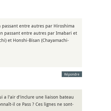
en passant entre autres par Hiroshima
 en passant entre autres par Imabari et
chi) et Honshi-Bisan (Chayamachi-
Répondre
i a l'air d'inclure une liaison bateau
aît-il ce Pass ? Ces lignes ne sont-