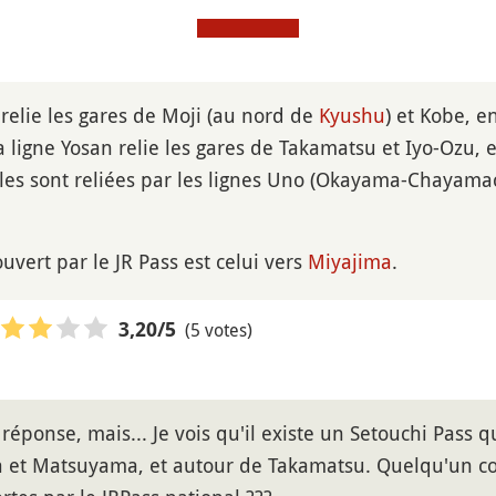
 relie les gares de Moji (au nord de
Kyushu
) et Kobe, 
La ligne Yosan relie les gares de Takamatsu et Iyo-Ozu,
lles sont reliées par les lignes Uno (Okayama-Chayama
ouvert par le JR Pass est celui vers
Miyajima
.
(5 votes)
3,20
/5
réponse, mais... Je vois qu'il existe un Setouchi Pass qu
 et Matsuyama, et autour de Takamatsu. Quelqu'un conn