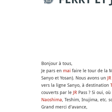
Bonjour à tous,
Je pars en
mai
faire le tour de la
Sanyo et Yosan). Nous avons un
JR
vers la ligne Sanyo, à destination
couverts par le
JR
Pass ? Si oui, où
Naoshima
, Teshim, Inujima, etc. so
Grand merci d'avance,