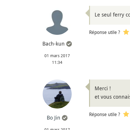
Le seul ferry c
Réponse utile ?
Bach-kun
01 mars 2017
11:34
Merci !
et vous connai
Réponse utile ?
Bo Jin
01 mars 2017