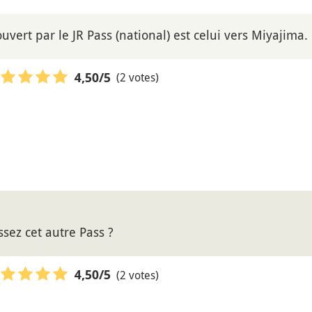
ouvert par le JR Pass (national) est celui vers Miyajima.
(2 votes)
4,50
/5
ssez cet autre Pass ?
(2 votes)
4,50
/5