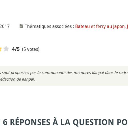
 2017
Thématiques associées :
Bateau et ferry au Japon
,
(5 votes)
4
/5
rès sont proposées par la communauté des membres Kanpai dans le cadre 
rédaction de Kanpai.
S 6 RÉPONSES À LA QUESTION PO