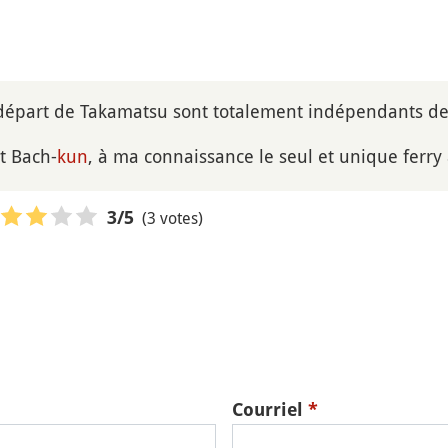
 départ de Takamatsu sont totalement indépendants de
t Bach-
kun
, à ma connaissance le seul et unique ferry a
(3 votes)
3
/5
Courriel
*