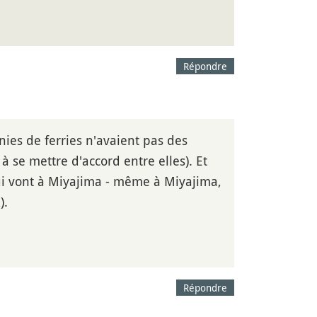
Répondre
gnies de ferries n'avaient pas des
à se mettre d'accord entre elles). Et
qui vont à Miyajima - même à Miyajima,
).
Répondre