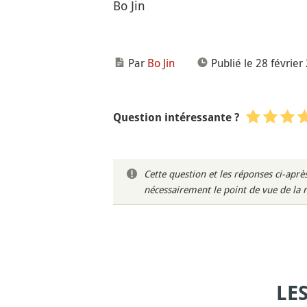
Bo Jin
Par
Bo Jin
Publié le 28 février
Question intéressante ?
Cette question et les réponses ci-ap
nécessairement le point de vue de la 
LE