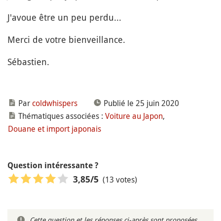
J'avoue être un peu perdu...
Merci de votre bienveillance.
Sébastien.
Par
coldwhispers
Publié le 25 juin 2020
Thématiques associées :
Voiture au Japon
,
Douane et import japonais
Question intéressante ?
(13 votes)
3,85
/5
Cette question et les réponses ci-après sont proposées