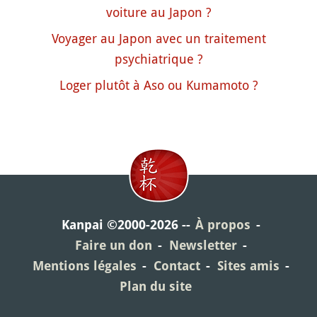
voiture au Japon ?
Voyager au Japon avec un traitement
psychiatrique ?
Loger plutôt à Aso ou Kumamoto ?
Kanpai ©2000-2026
À propos
Faire un don
Newsletter
Mentions légales
Contact
Sites amis
Plan du site