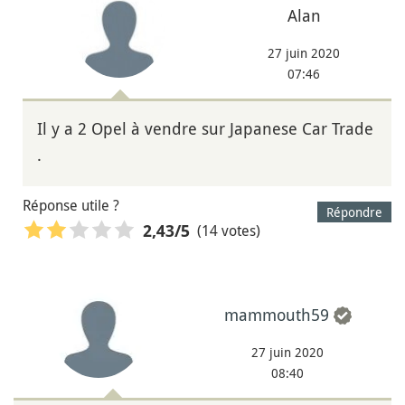
Alan
27 juin 2020
07:46
Il y a 2 Opel à vendre sur Japanese Car Trade
.
Réponse utile ?
Répondre
(14 votes)
2,43
/5
mammouth59
27 juin 2020
08:40