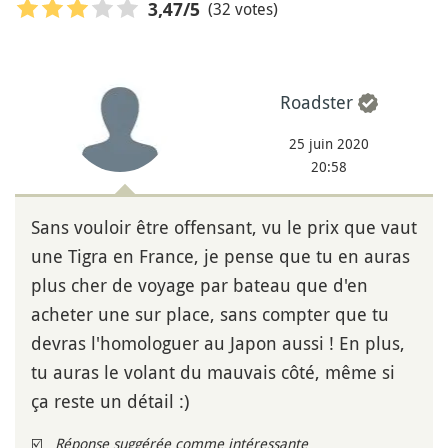
(32 votes)
3,47
/5
Roadster
25 juin 2020
20:58
Sans vouloir être offensant, vu le prix que vaut
une Tigra en France, je pense que tu en auras
plus cher de voyage par bateau que d'en
acheter une sur place, sans compter que tu
devras l'homologuer au Japon aussi ! En plus,
tu auras le volant du mauvais côté, même si
ça reste un détail :)
☑️
Réponse suggérée comme intéressante