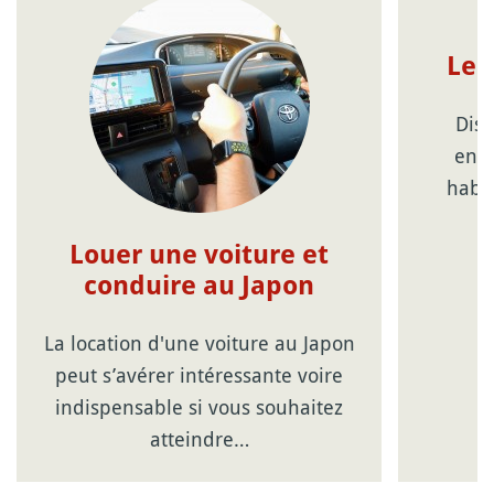
Le 
Dist
envi
habi
Louer une voiture et
conduire au Japon
La location d'une voiture au Japon
peut s’avérer intéressante voire
indispensable si vous souhaitez
atteindre…