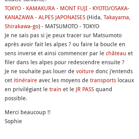
TOKYO
-
KAMAKURA
-
MONT
FUJI
-
KYOTO
/
OSAKA
-
KANAZAWA
-
ALPES JAPONAISES
(Hida,
Takayama
,
Shirakawa-go
) - MATSUMOTO - TOKYO
Je ne sais pas si je peux tracer sur Matsumoto
après avoir fait les alpes ? ou faire la boucle en
sens inverse et ainsi commencer par le
château
et
filer dans les alpes pour redescendre ensuite ?
Je ne souhaite pas louer de
voiture
donc j'entends
cet
itinéraire
avec les moyens de
transports
locaux
en privilégiant le
train
et le
JR PASS
quand
possible.
Merci beaucoup !!
Sophie