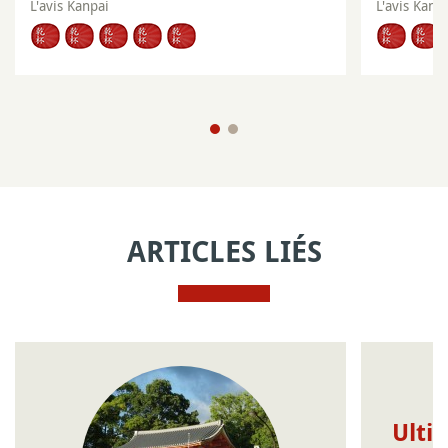
L'avis Kanpai
L'avis Kanp
ARTICLES LIÉS
Ulti