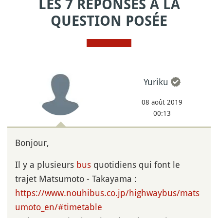
LES 7 RÉPONSES À LA
QUESTION POSÉE
Yuriku
08 août 2019
00:13
Bonjour,
Il y a plusieurs
bus
quotidiens qui font le
trajet Matsumoto - Takayama :
https://www.nouhibus.co.jp/highwaybus/mats
umoto_en/#timetable