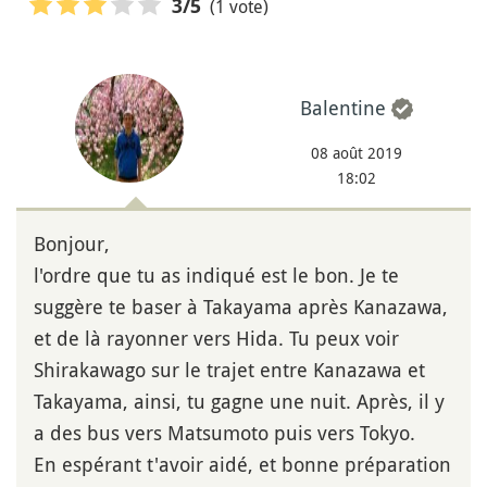
(1 vote)
3
/5
Balentine
08 août 2019
18:02
Bonjour,
l'ordre que tu as indiqué est le bon. Je te
suggère te baser à Takayama après Kanazawa,
et de là rayonner vers Hida. Tu peux voir
Shirakawago sur le trajet entre Kanazawa et
Takayama, ainsi, tu gagne une nuit. Après, il y
a des bus vers Matsumoto puis vers Tokyo.
En espérant t'avoir aidé, et bonne préparation