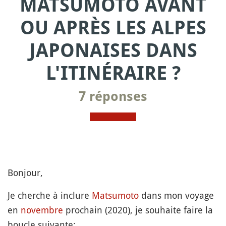
MATSUMOTO AVANT
OU APRÈS LES ALPES
JAPONAISES DANS
L'ITINÉRAIRE ?
7 réponses
Bonjour,
Je cherche à inclure
Matsumoto
dans mon voyage
en
novembre
prochain (2020), je souhaite faire la
boucle suivante: