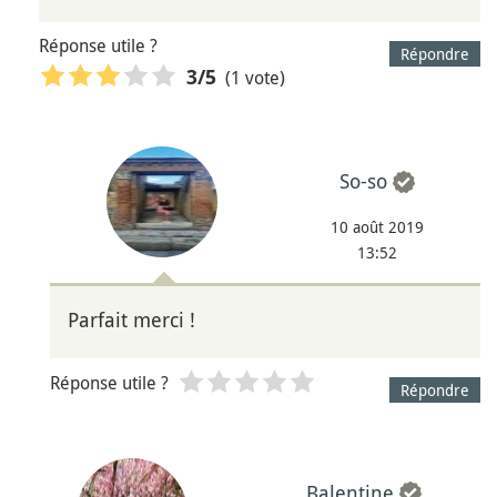
Réponse utile ?
Répondre
(1 vote)
3
/5
So-so
10 août 2019
13:52
Parfait merci !
Réponse utile ?
Répondre
Balentine