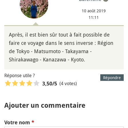
10 août 2019
11:11
Après, il est bien sûr tout à fait possible de
faire ce voyage dans le sens inverse : Région
de Tokyo - Matsumoto - Takayama -
Shirakawago - Kanazawa - Kyoto.
Réponse utile ?
Répondre
(4 votes)
3,50
/5
Ajouter un commentaire
Votre nom
*