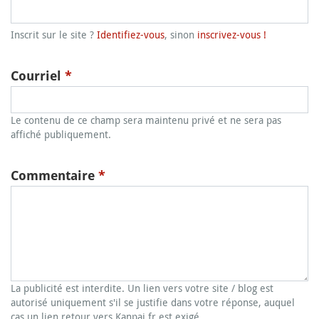
Inscrit sur le site ?
Identifiez-vous
, sinon
inscrivez-vous !
Courriel
*
Le contenu de ce champ sera maintenu privé et ne sera pas
affiché publiquement.
Commentaire
*
La publicité est interdite. Un lien vers votre site / blog est
autorisé uniquement s'il se justifie dans votre réponse, auquel
cas un lien retour vers Kanpai.fr est exigé.