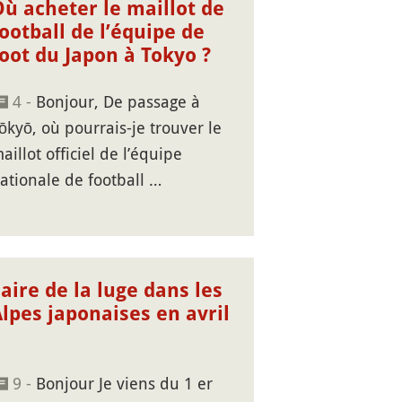
Où acheter le maillot de
ootball de l’équipe de
oot du Japon à Tokyo ?
4 -
Bonjour, De passage à
ōkyō, où pourrais-je trouver le
aillot officiel de l’équipe
ationale de football …
aire de la luge dans les
lpes japonaises en avril
9 -
Bonjour Je viens du 1 er