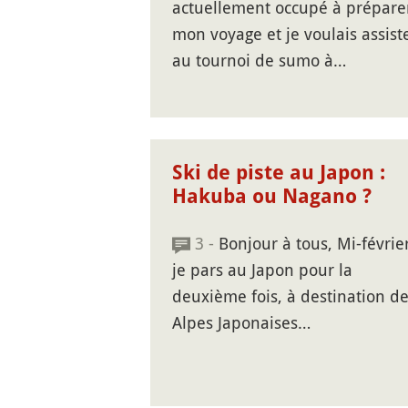
actuellement occupé à prépare
mon voyage et je voulais assist
au tournoi de sumo à…
Ski de piste au Japon :
Hakuba ou Nagano ?
3 -
Bonjour à tous, Mi-février
je pars au Japon pour la
deuxième fois, à destination d
Alpes Japonaises…