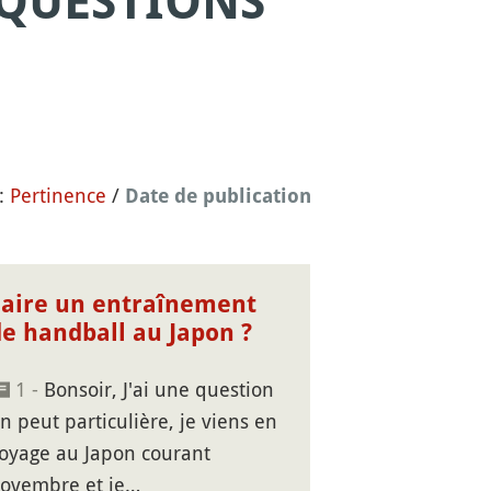
 QUESTIONS
 :
Pertinence
/
Date de publication
Faire un entraînement
de handball au Japon ?
1 -
Bonsoir, J'ai une question
n peut particulière, je viens en
oyage au Japon courant
ovembre et je…