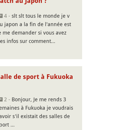
atch au Japon ?
4 -
slt slt tous le monde je v
u japon a la fin de l'année est
e me demander si vous avez
es infos sur comment…
Salle de sport à Fukuoka
2 -
Bonjour, Je me rends 3
emaines à Fukuoka je voudrais
avoir s'il existait des salles de
port …