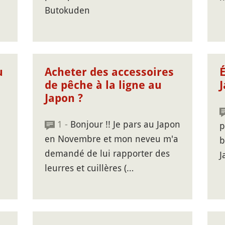
Butokuden
u
Acheter des accessoires
É
de pêche à la ligne au
Japon ?
1 -
Bonjour !! Je pars au Japon
p
en Novembre et mon neveu m'a
b
demandé de lui rapporter des
J
leurres et cuillères (…