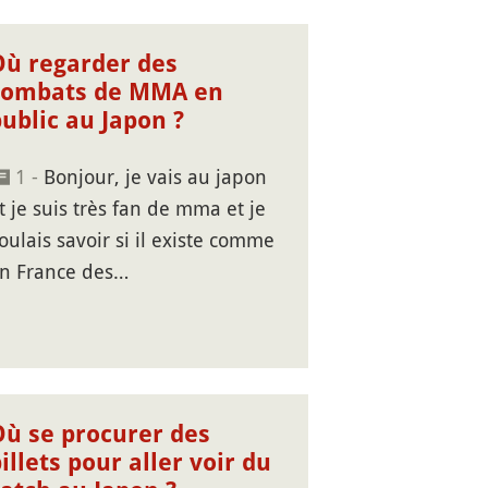
Où regarder des
combats de MMA en
ublic au Japon ?
1 -
Bonjour, je vais au japon
t je suis très fan de mma et je
oulais savoir si il existe comme
n France des…
Où se procurer des
illets pour aller voir du