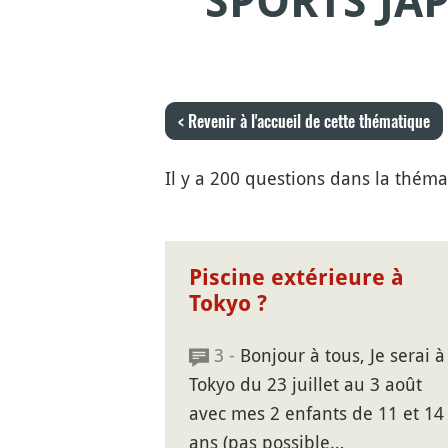
SPORTS JA
< Revenir à l'accueil de cette thématique
Il y a 200 questions dans la théma
Piscine extérieure à
Tokyo ?
3 -
Bonjour à tous, Je serai à
Tokyo du 23 juillet au 3 août
avec mes 2 enfants de 11 et 14
ans (pas possible…