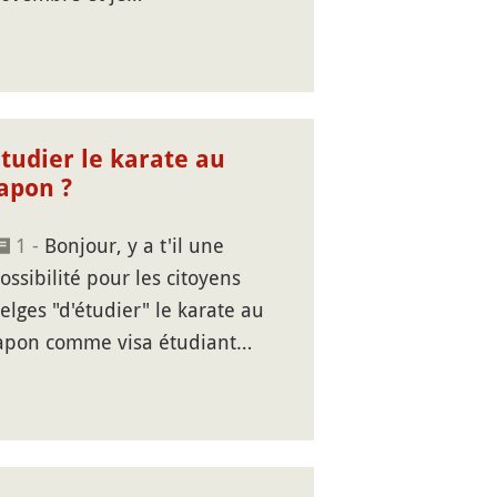
tudier le karate au
Japon ?
1 -
Bonjour, y a t'il une
ossibilité pour les citoyens
elges "d'étudier" le karate au
apon comme visa étudiant…