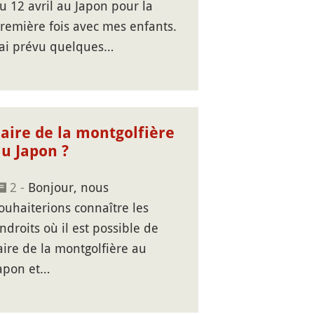
u 12 avril au Japon pour la
remière fois avec mes enfants.
'ai prévu quelques…
aire de la montgolfière
au Japon ?
2 -
Bonjour, nous
ouhaiterions connaître les
ndroits où il est possible de
aire de la montgolfière au
apon et…