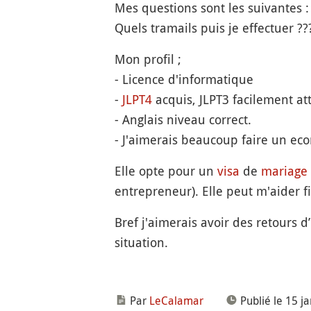
Mes questions sont les suivantes :
Quels tramails puis je effectuer ???
Mon profil ;
- Licence d'informatique
-
JLPT4
acquis, JLPT3 facilement at
- Anglais niveau correct.
- J'aimerais beaucoup faire un ec
Elle opte pour un
visa
de
mariage
entrepreneur). Elle peut m'aider f
Bref j'aimerais avoir des retours 
situation.
Par
LeCalamar
Publié le 15 j