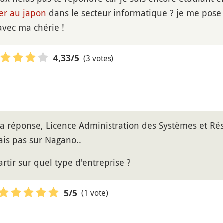
ler au japon
dans le secteur informatique ? je me pose
avec ma chérie !
(3 votes)
4,33
/5
a réponse, Licence Administration des Systèmes et Rése
is pas sur Nagano..
rtir sur quel type d'entreprise ?
(1 vote)
5
/5