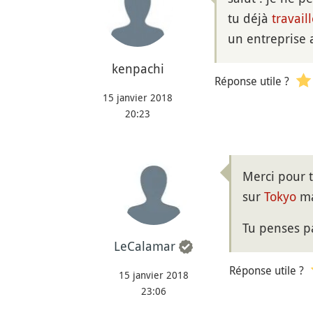
tu déjà
travail
un entreprise 
kenpachi
Réponse utile ?
15 janvier 2018
20:23
Merci pour t
sur
Tokyo
ma
Tu penses pa
LeCalamar
Réponse utile ?
15 janvier 2018
23:06