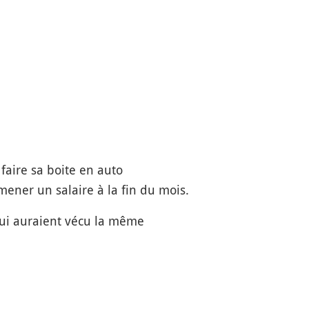
 faire sa boite en auto
ener un salaire à la fin du mois.
 qui auraient vécu la même