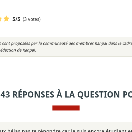
(3 votes)
5
/5
rès sont proposées par la communauté des membres Kanpai dans le cadre 
rédaction de Kanpai.
 43 RÉPONSES À LA QUESTION P
eux hélas pas te répondre car je suis encore étudiant e