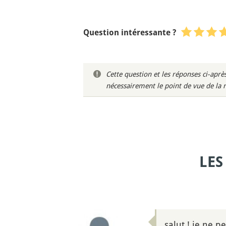
Question intéressante ?
Cette question et les réponses ci-ap
nécessairement le point de vue de la 
LES
salut ! je ne p