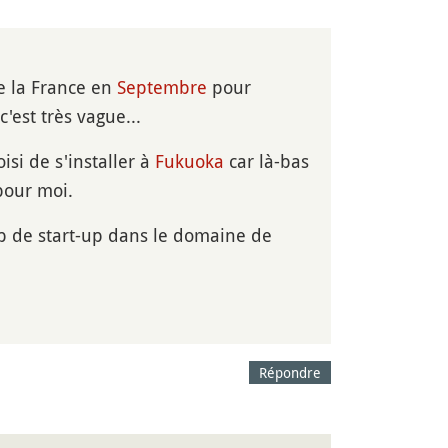
te la France en
Septembre
pour
'est très vague...
isi de s'installer à
Fukuoka
car là-bas
 pour moi.
up de start-up dans le domaine de
Répondre