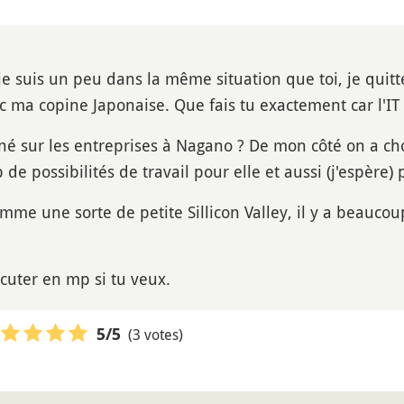
 je suis un peu dans la même situation que toi, je quit
c ma copine Japonaise. Que fais tu exactement car l'IT c
gné sur les entreprises à Nagano ? De mon côté on a cho
 de possibilités de travail pour elle et aussi (j'espère)
mme une sorte de petite Sillicon Valley, il y a beauco
cuter en mp si tu veux.
(3 votes)
5
/5