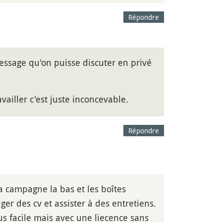
Répondre
ssage qu'on puisse discuter en privé
availler c'est juste inconcevable.
Répondre
la campagne la bas et les boîtes
ger des cv et assister à des entretiens.
lus facile mais avec une liecence sans