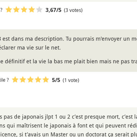
 ?
(3 votes)
3,67
/5
 est dans ma description. Tu pourrais m'envoyer un me
clarer ma vie sur le net.
e définitif et la vie la bas me plait bien mais ne pas tr
le ?
(1 vote)
5
/5
s pas de japonais jlpt 1 ou 2 c’est presque mort, c’est 
s qui maîtrisent le japonais à font et qui peuvent rédi
licence, si t’avais un Master ou un doctorat ça serait p