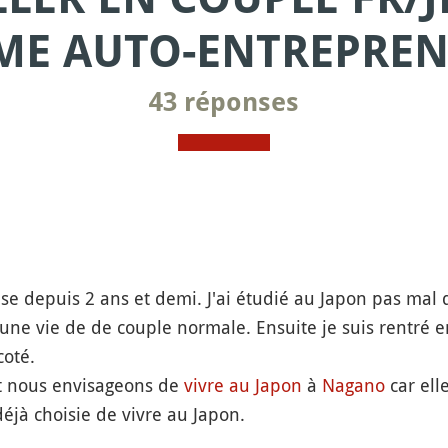
E AUTO-ENTREPREN
43 réponses
ise depuis 2 ans et demi. J'ai étudié au Japon pas mal
une vie de de couple normale. Ensuite je suis rentré 
coté.
et nous envisageons de
vivre au Japon
à
Nagano
car elle
déjà choisie de vivre au Japon.