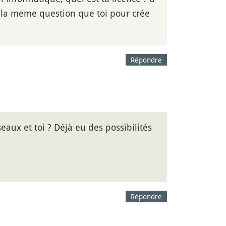
 la meme question que toi pour crée
Répondre
aux et toi ? Déjà eu des possibilités
Répondre