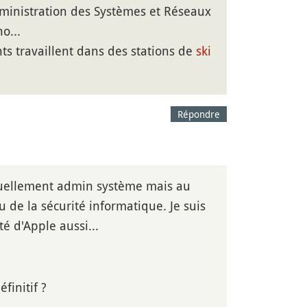
Administration des Systèmes et Réseaux
o...
ts travaillent dans des stations de
ski
Répondre
actuellement admin système mais au
de la sécurité informatique. Je suis
é d'Apple aussi...
finitif ?