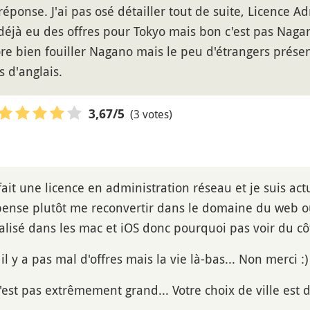
réponse. J'ai pas osé détailler tout de suite, Licence 
ai déjà eu des offres pour Tokyo mais bon c'est pas Nagan
ore bien fouiller Nagano mais le peu d'étrangers présen
s d'anglais.
(3 votes)
3,67
/5
i fait une licence en administration réseau et je suis 
pense plutôt me reconvertir dans le domaine du web ou 
ialisé dans les mac et iOS donc pourquoi pas voir du côt
il y a pas mal d'offres mais la vie là-bas... Non merci :)
est pas extrêmement grand... Votre choix de ville est dé