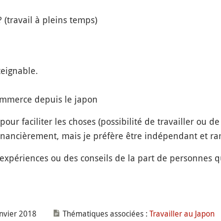
 (travail à pleins temps)
teignable.
ommerce depuis le japon
pour faciliter les choses (possibilité de travailler ou de
inancièrement, mais je préfère être indépendant et ram
d’expériences ou des conseils de la part de personnes
anvier 2018
Thématiques associées :
Travailler au Japon