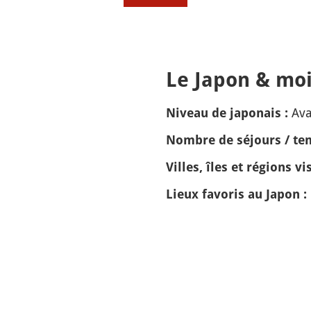
Le Japon & moi
Av
Niveau de japonais :
Nombre de séjours / tem
Villes, îles et régions vis
Lieux favoris au Japon :