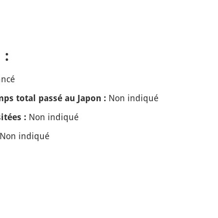
 :
ancé
Non indiqué
ps total passé au Japon :
Non indiqué
itées :
Non indiqué