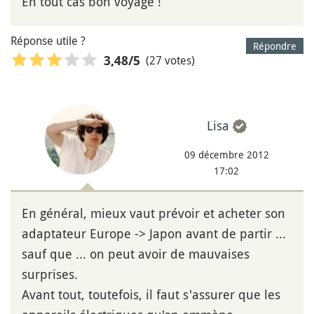
En tout cas bon voyage !
Réponse utile ?
Répondre
(27 votes)
3,48
/5
Lisa
09 décembre 2012
17:02
En général, mieux vaut prévoir et acheter son
adaptateur Europe -> Japon avant de partir ...
sauf que ... on peut avoir de mauvaises
surprises.
Avant tout, toutefois, il faut s'assurer que les