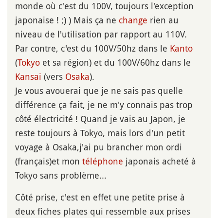
monde où c'est du 100V, toujours l'exception
japonaise ! ;) ) Mais ça ne
change
rien au
niveau de l'utilisation par rapport au 110V.
Par contre, c'est du 100V/50hz dans le
Kanto
(
Tokyo
et sa région) et du 100V/60hz dans le
Kansai
(vers
Osaka
).
Je vous avouerai que je ne sais pas quelle
différence ça fait, je ne m'y connais pas trop
côté électricité ! Quand je vais au Japon, je
reste toujours à Tokyo, mais lors d'un petit
voyage à Osaka,j'ai pu brancher mon ordi
(français)et mon
téléphone
japonais acheté à
Tokyo sans problème...
Côté prise, c'est en effet une petite prise à
deux fiches plates qui ressemble aux prises