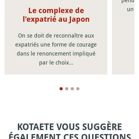
pendan
un d
Le complexe de
l'expatrié au Japon
On se doit de reconnaître aux
expatriés une forme de courage
dans le renoncement impliqué
par le choix…
KOTAETE VOUS SUGGÈRE
ÉGALEMENT CES QUESTIONS