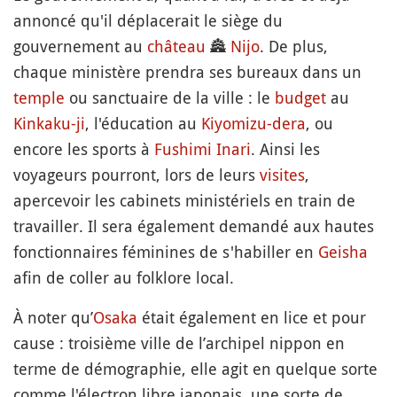
annoncé qu'il déplacerait le siège du
gouvernement au
château
🏯
Nijo
. De plus,
chaque ministère prendra ses bureaux dans un
temple
ou sanctuaire de la ville : le
budget
au
Kinkaku-ji
, l'éducation au
Kiyomizu-dera
, ou
encore les sports à
Fushimi Inari
. Ainsi les
voyageurs pourront, lors de leurs
visites
,
apercevoir les cabinets ministériels en train de
travailler. Il sera également demandé aux hautes
fonctionnaires féminines de s'habiller en
Geisha
afin de coller au folklore local.
À noter qu’
Osaka
était également en lice et pour
cause : troisième ville de l’archipel nippon en
terme de démographie, elle agit en quelque sorte
comme l'électron libre japonais, une sorte de