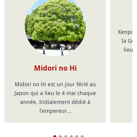
Kenpo K
la Go
lieu 
Midori no Hi
Midori no Hi est un jour férié au
Japon qui a lieu le 4 mai chaque
année. Initialement dédié à
l’empereur…