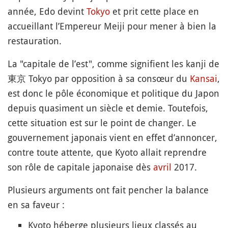
année, Edo devint
Tokyo
et prit cette place en
accueillant l’Empereur Meiji pour mener à bien la
restauration.
La "capitale de l’est", comme signifient les kanji de
東京 Tokyo par opposition à sa consœur du
Kansai
,
est donc le pôle économique et politique du Japon
depuis quasiment un siècle et demie. Toutefois,
cette situation est sur le point de changer. Le
gouvernement japonais vient en effet d’annoncer,
contre toute attente, que Kyoto allait reprendre
son rôle de capitale japonaise dès
avril
2017.
Plusieurs arguments ont fait pencher la balance
en sa faveur :
Kyoto héberge plusieurs lieux classés au