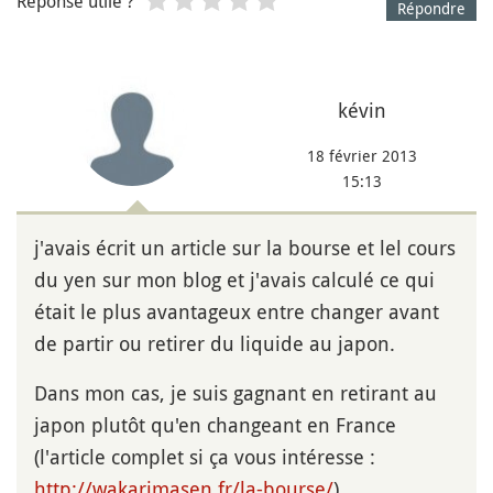
Réponse utile ?
Répondre
kévin
18 février 2013
15:13
j'avais écrit un article sur la bourse et lel cours
du yen sur mon blog et j'avais calculé ce qui
était le plus avantageux entre changer avant
de partir ou retirer du liquide au japon.
Dans mon cas, je suis gagnant en retirant au
japon plutôt qu'en changeant en France
(l'article complet si ça vous intéresse :
http://wakarimasen.fr/la-bourse/
)