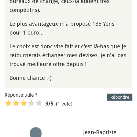
bureaux de change, ceux-là étaient très
compétitifs).
Le plus avantageux m'a proposé 135 Yens
pour 1 euro...
Le choix est donc vite fait et c'est là-bas que je
retournerais échanger mes devises, je n'ai pas
trouvé meilleure offre depuis !
Bonne chance ;-)
Réponse utile ?
Répondre
(1 vote)
3
/5
Jean-Baptiste