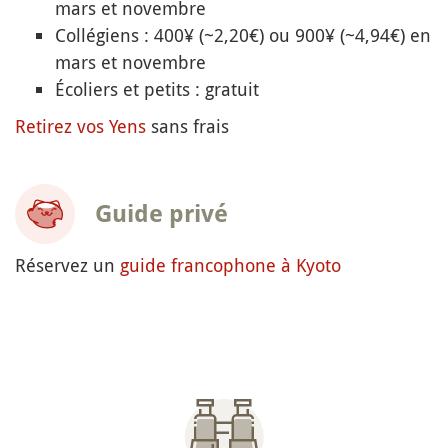
mars et novembre
Collégiens : 400¥ (~2,20€) ou 900¥ (~4,94€) en
mars et novembre
Écoliers et petits : gratuit
Retirez vos Yens
sans frais
Guide privé
Réservez un
guide francophone à Kyoto