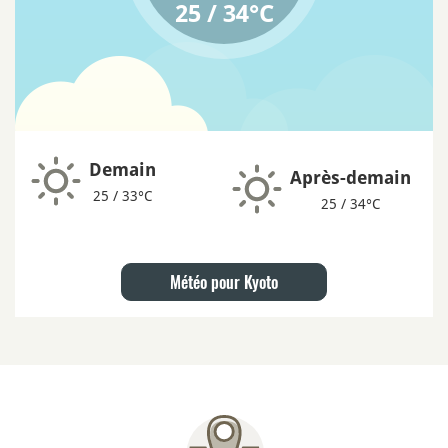
25 / 34°C
Demain
Après-demain
25 / 33°C
25 / 34°C
Météo pour Kyoto