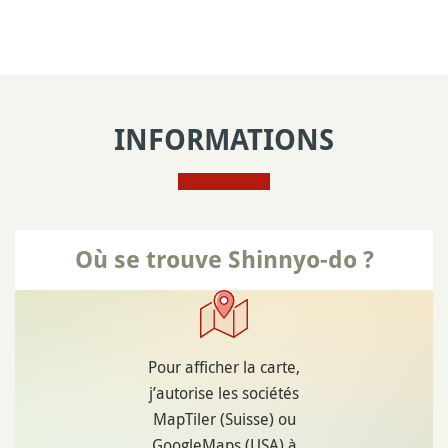
INFORMATIONS
Où se trouve Shinnyo-do ?
Pour afficher la carte,
j’autorise les sociétés
MapTiler (Suisse) ou
GoogleMaps (USA) à