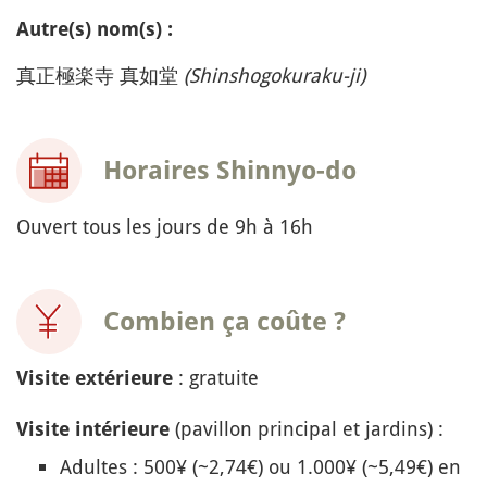
Autre(s) nom(s) :
真正極楽寺 真如堂
(Shinshogokuraku-ji)
Horaires Shinnyo-do
Ouvert tous les jours de 9h à 16h
Combien ça coûte ?
: gratuite
Visite extérieure
(pavillon principal et jardins) :
Visite intérieure
Adultes : 500¥ (~2,74€) ou 1.000¥ (~5,49€) en