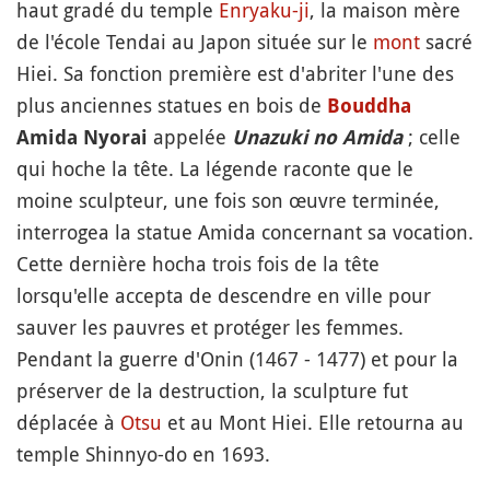
haut gradé du temple
Enryaku-ji
, la maison mère
de l'école Tendai au Japon située sur le
mont
sacré
Hiei. Sa fonction première est d'abriter l'une des
plus anciennes statues en bois de
Bouddha
appelée
; celle
Amida Nyorai
Unazuki no Amida
qui hoche la tête. La légende raconte que le
moine sculpteur, une fois son œuvre terminée,
interrogea la statue Amida concernant sa vocation.
Cette dernière hocha trois fois de la tête
lorsqu'elle accepta de descendre en ville pour
sauver les pauvres et protéger les femmes.
Pendant la guerre d'Onin (1467 - 1477) et pour la
préserver de la destruction, la sculpture fut
déplacée à
Otsu
et au Mont Hiei. Elle retourna au
temple Shinnyo-do en 1693.