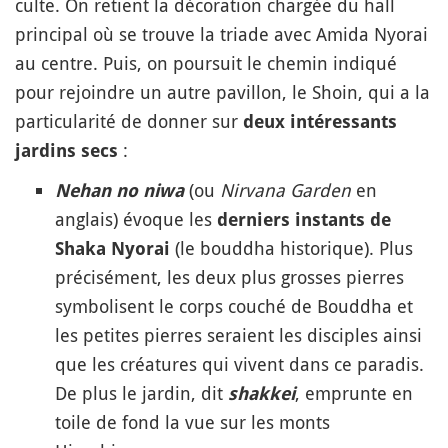
culte. On retient la décoration chargée du hall
principal où se trouve la triade avec Amida Nyorai
au centre. Puis, on poursuit le chemin indiqué
pour rejoindre un autre pavillon, le Shoin, qui a la
particularité de donner sur
deux intéressants
:
jardins secs
(ou
Nirvana Garden
en
Nehan no niwa
anglais) évoque les
derniers instants de
(le bouddha historique). Plus
Shaka Nyorai
précisément, les deux plus grosses pierres
symbolisent le corps couché de Bouddha et
les petites pierres seraient les disciples ainsi
que les créatures qui vivent dans ce paradis.
De plus le jardin, dit
, emprunte en
shakkei
toile de fond la vue sur les monts