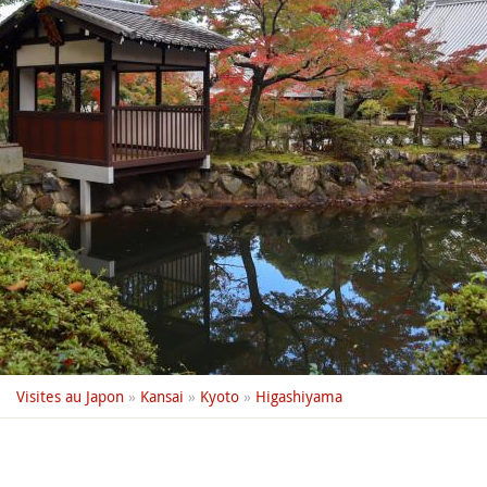
Visites au Japon
»
Kansai
»
Kyoto
»
Higashiyama