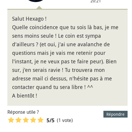
20:21
Salut Hexago !
Quelle coincidence que tu sois là bas, je me
sens moins seule ! Le coin est sympa
d'ailleurs ? (et oui, j'ai une avalanche de
questions mais je vais me retenir pour
l'instant, je ne veux pas te faire peur). Bien
sur, j'en serais ravie ! Tu trouvera mon
adresse mail ci dessus, n'hésite pas à me
contacter quand tu sera libre ! ^^
A bientôt !
Réponse utile ?
Répondre
(1 vote)
5
/5