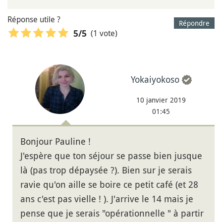
Réponse utile ?
Répondre
(1 vote)
5
/5
Yokaiyokoso
10 janvier 2019
01:45
Bonjour Pauline !
J'espère que ton séjour se passe bien jusque
là (pas trop dépaysée ?). Bien sur je serais
ravie qu'on aille se boire ce petit café (et 28
ans c'est pas vielle ! ). J'arrive le 14 mais je
pense que je serais "opérationnelle " à partir