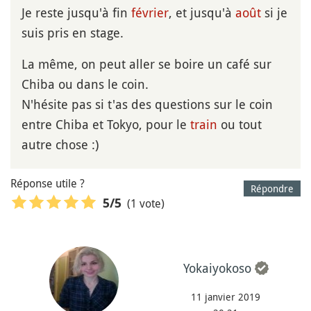
Je reste jusqu'à fin
février
, et jusqu'à
août
si je
suis pris en stage.
La même, on peut aller se boire un café sur
Chiba ou dans le coin.
N'hésite pas si t'as des questions sur le coin
entre Chiba et Tokyo, pour le
train
ou tout
autre chose :)
Réponse utile ?
Répondre
(1 vote)
5
/5
Yokaiyokoso
11 janvier 2019