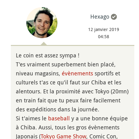
Hexago
12 janvier 2019
04:58
Le coin est assez sympa !
T'es vraiment superbement bien placé,
niveau magasins,
évènements
sportifs et
culturels t'as ce qu'il faut sur Chiba et les
alentours. Et la proximité avec Tokyo (20mn)
en train fait que tu peux faire facilement
des expéditions dans la journée.
Si t'aimes le
baseball
y a une bonne équipe
à Chiba. Aussi, tous les gros évènements
Japonais (
Tokyo Game Show
, Comic Con,