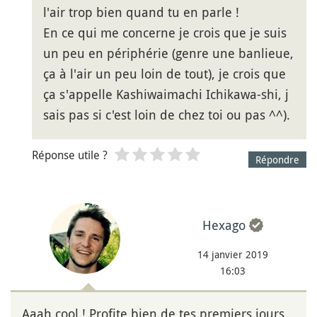
l'air trop bien quand tu en parle !
En ce qui me concerne je crois que je suis
un peu en périphérie (genre une banlieue,
ça à l'air un peu loin de tout), je crois que
ça s'appelle Kashiwaimachi Ichikawa-shi, j
sais pas si c'est loin de chez toi ou pas ^^).
Réponse utile ?
Répondre
Hexago
14 janvier 2019
16:03
Aaah cool ! Profite bien de tes premiers jours,