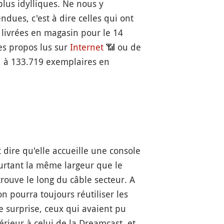
lus idylliques. Ne nous y
ndues, c'est à dire celles qui ont
 livrées en magasin pour le 14
les propos lus sur
Internet
📶
ou de
, à 133.719 exemplaires en
t dire qu'elle accueille une console
ourtant la même largeur que le
ouve le long du câble secteur. A
pourra toujours réutiliser les
e surprise, ceux qui avaient pu
rieur à celui de la Dreamcast, et