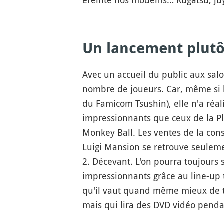
éreinté nos modems… Kugatsu, juy
Un lancement plutô
Avec un accueil du public aux sal
nombre de joueurs. Car, même si la
du Famicom Tsushin), elle n'a réal
impressionnants que ceux de la Pl
Monkey Ball. Les ventes de la co
Luigi Mansion se retrouve seuleme
2. Décevant. L'on pourra toujours 
impressionnants grâce au line-up t
qu'il vaut quand même mieux de tr
mais qui lira des DVD vidéo penda