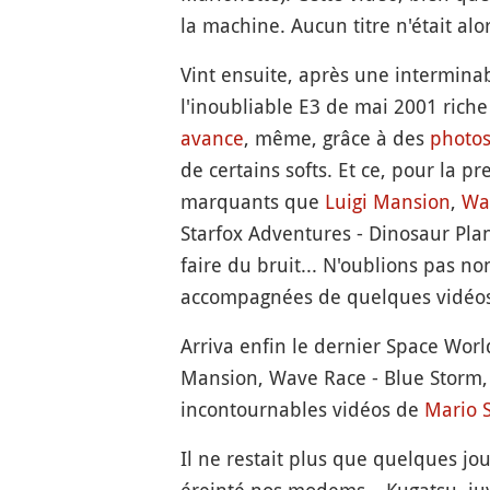
la machine. Aucun titre n'était a
Vint ensuite, après une interminab
l'inoubliable E3 de mai 2001 riche
avance
, même, grâce à des
photo
de certains softs. Et ce, pour la pr
marquants que
Luigi Mansion
,
Wa
Starfox Adventures - Dinosaur Pla
faire du bruit... N'oublions pas 
accompagnées de quelques vidéos 
Arriva enfin le dernier Space Worl
Mansion, Wave Race - Blue Storm
incontournables vidéos de
Mario 
Il ne restait plus que quelques jo