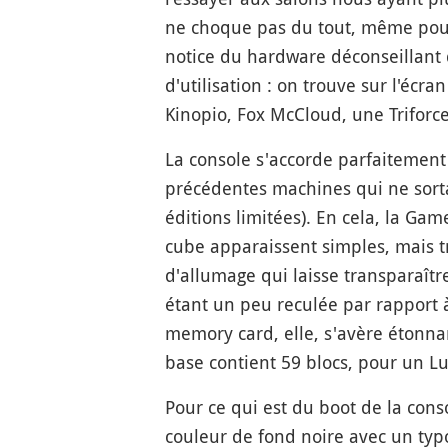
ne choque pas du tout, même pour u
notice du hardware déconseillant d
d'utilisation : on trouve sur l'éc
Kinopio, Fox McCloud, une Triforce
La console s'accorde parfaitement
précédentes machines qui ne sortai
éditions limitées). En cela, la G
cube apparaissent simples, mais tr
d'allumage qui laisse transparaîtr
étant un peu reculée par rapport 
memory card, elle, s'avère étonn
base contient 59 blocs, pour un L
Pour ce qui est du boot de la cons
couleur de fond noire avec un typ