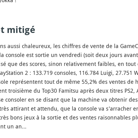
okka !
t mitigé
ons aussi chaleureux, les chiffres de vente de la Gam
 console est sortie un vendredi (soit deux jours avant 
isé que des scores, sinon relativement faibles, en tou
ayStation 2 : 133.719 consoles, 116.784 Luigi, 27.751 
nsole représentent tout de même 55,2% des ventes de 
nt troisième du Top30 Famitsu après deux titres PS2,
se consoler en se disant que la machine va obtenir des
rès attirant et attendu, que la console va s'arracher e
ès bons jeux à la sortie et des ventes raisonnables pl
nt un an...