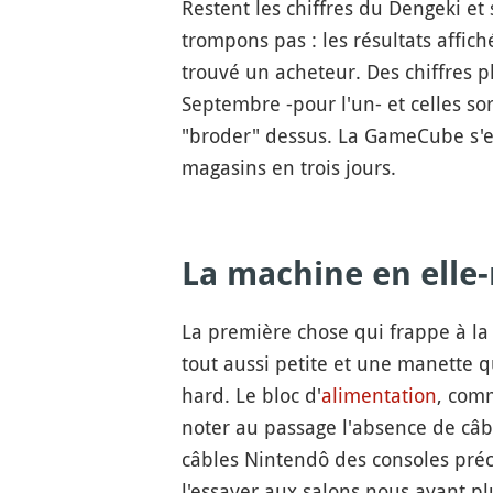
Restent les chiffres du Dengeki e
trompons pas : les résultats affich
trouvé un acheteur. Des chiffres 
Septembre -pour l'un- et celles sor
"broder" dessus. La GameCube s'es
magasins en trois jours.
La machine en ell
La première chose qui frappe à la d
tout aussi petite et une manette 
hard. Le bloc d'
alimentation
, comm
noter au passage l'absence de câb
câbles Nintendô des consoles précé
l'essayer aux salons nous ayant pl