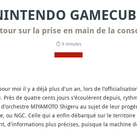
NINTENDO GAMECUB
tour sur la prise en main de la cons
⏱ 9 minutes
ur moi il y a déjà plus d'un an, lors de l'officialisati
 Près de quatre cents jours s'écoulèrent depuis, rythm
d'orchestre MIYAMOTO Shigeru au sujet de leur progéni
ou NGC. Celle qui a enfin débarqué sur le territoire
uivant, d'informations plus précises, puisque la machin