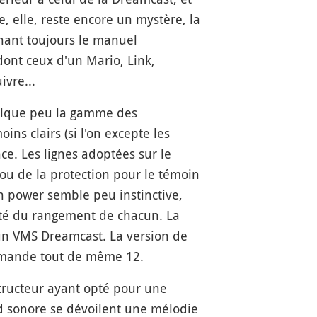
 elle, reste encore un mystère, la
rnant toujours le manuel
dont ceux d'un Mario, Link,
ivre...
quelque peu la gamme des
ns clairs (si l'on excepte les
e. Les lignes adoptées sur le
 ou de la protection pour le témoin
n power semble peu instinctive,
lité du rangement de chacun. La
un VMS Dreamcast. La version de
demande tout de même 12.
structeur ayant opté pour une
nd sonore se dévoilent une mélodie