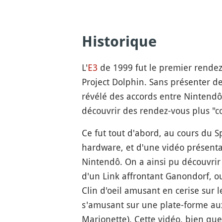
Historique
L'
E3
de 1999 fut le premier rendez
Project Dolphin. Sans présenter d
révélé des accords entre Nintendô 
découvrir des rendez-vous plus "co
Ce fut tout d'abord, au cours du S
hardware, et d'une vidéo présent
Nintendô. On a ainsi pu découvrir
d'un Link affrontant Ganondorf, ou
Clin d'oeil amusant en cerise sur l
s'amusant sur une plate-forme aux
Marionette). Cette vidéo, bien qu