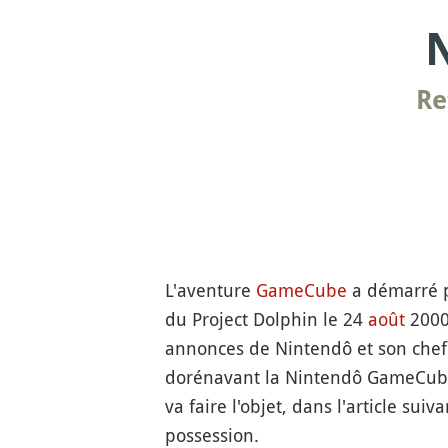
Re
L'aventure
GameCube
a démarré po
du Project Dolphin le 24
août
2000.
annonces de Nintendô et son chef 
dorénavant la Nintendô GameCube, 
va faire l'objet, dans l'article s
possession.