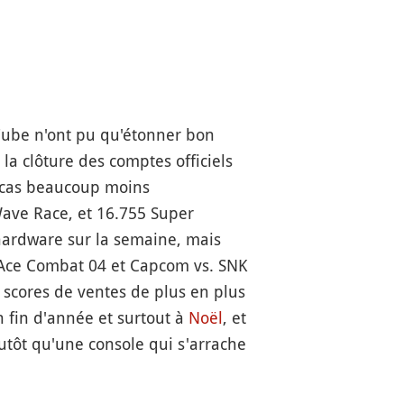
eCube n'ont pu qu'étonner bon
la clôture des comptes officiels
t cas beaucoup moins
Wave Race, et 16.755 Super
hardware sur la semaine, mais
 Ace Combat 04 et Capcom vs. SNK
 scores de ventes de plus en plus
n fin d'année et surtout à
Noël
, et
utôt qu'une console qui s'arrache