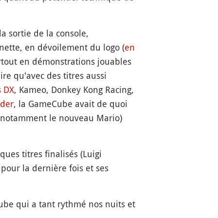
a sortie de la console,
nette, en dévoilement du logo (
en
urtout en démonstrations jouables
dire qu'avec des titres aussi
s DX
, Kameo, Donkey Kong Racing,
ader
, la GameCube avait de quoi
nt notamment le nouveau Mario)
es titres finalisés (Luigi
pour la dernière fois et ses
ube qui a tant rythmé nos nuits et