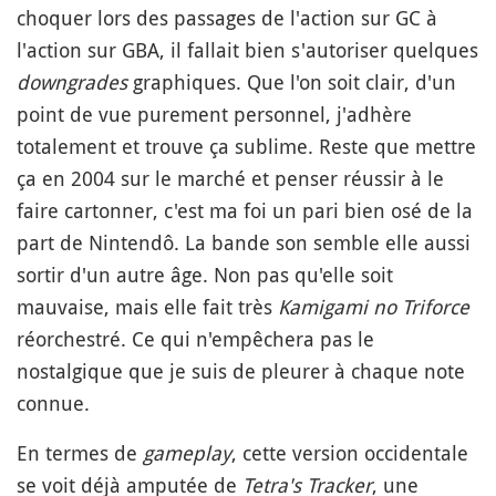
choquer lors des passages de l'action sur GC à
l'action sur GBA, il fallait bien s'autoriser quelques
downgrades
graphiques. Que l'on soit clair, d'un
point de vue purement personnel, j'adhère
totalement et trouve ça sublime. Reste que mettre
ça en 2004 sur le marché et penser réussir à le
faire cartonner, c'est ma foi un pari bien osé de la
part de Nintendô. La bande son semble elle aussi
sortir d'un autre âge. Non pas qu'elle soit
mauvaise, mais elle fait très
Kamigami no Triforce
réorchestré. Ce qui n'empêchera pas le
nostalgique que je suis de pleurer à chaque note
connue.
En termes de
gameplay
, cette version occidentale
se voit déjà amputée de
Tetra's Tracker
, une