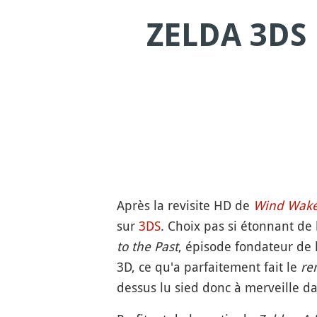
ZELDA 3DS
Après la revisite HD de
Wind Wake
sur
3DS
. Choix pas si étonnant de 
to the Past
, épisode fondateur de l
3D, ce qu'a parfaitement fait le
re
dessus lu sied donc à merveille da