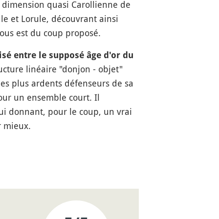
e dimension quasi Carollienne de
le et Lorule, découvrant ainsi
 nous est du coup proposé.
isé entre le supposé âge d'or du
cture linéaire "donjon - objet"
 les plus ardents défenseurs de sa
pour un ensemble court. Il
ui donnant, pour le coup, un vrai
r mieux.