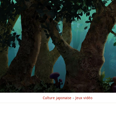
Culture japonaise
»
Jeux vidéo