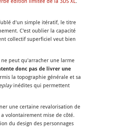
rbe édition limitée de la 3DS XL
.
d'un simple itératif, le titre
ement. C'est oublier la capacité
t collectif superficiel veut bien
s ne peut qu'arracher une larme
tente donc pas de livrer une
rmis la topographie générale et sa
eplay
inédites qui permettent
r une certaine revalorisation de
S a volontairement mise de côté.
sation du design des personnages