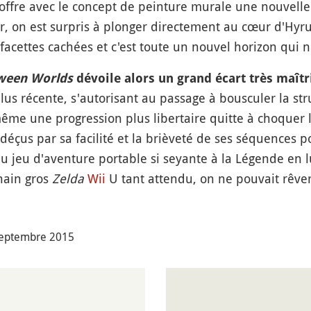
l offre avec le concept de peinture murale une nouvell
r, on est surpris à plonger directement au cœur d'Hyru
s facettes cachées et c'est toute un nouvel horizon qui
tween Worlds
dévoile alors un grand écart très maîtr
lus récente, s'autorisant au passage à bousculer la stru
a même une progression plus libertaire quitte à choquer
 déçus par sa facilité et la brièveté de ses séquences 
u jeu d'aventure portable si seyante à la Légende en l
chain gros
Zelda
Wii
U tant attendu, on ne pouvait rêve
 septembre 2015