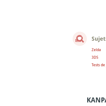
Sujet
Zelda
3DS
Tests de
KANP