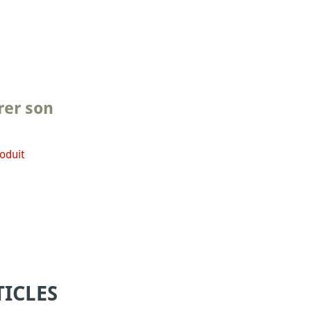
rer son
oduit
ICLES