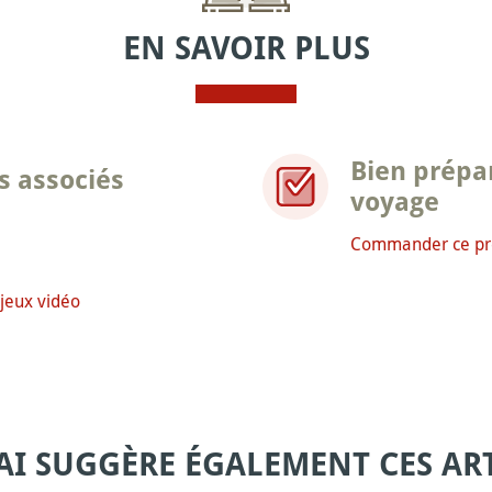
EN SAVOIR PLUS
Bien prépa
s associés
voyage
Commander ce pr
 jeux vidéo
AI SUGGÈRE ÉGALEMENT CES ART