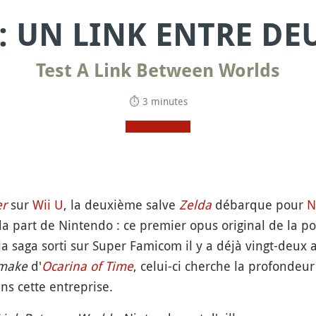
 : UN LINK ENTRE D
Test A Link Between Worlds
⏱ 3 minutes
r
sur
Wii U
, la deuxième salve
Zelda
débarque pour
N
la part de Nintendo : ce premier opus original de la po
a saga sorti sur Super Famicom il y a déjà vingt-deux a
make
d'
Ocarina of Time
, celui-ci cherche la profondeu
ns cette entreprise.