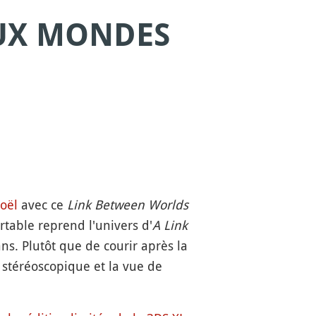
EUX MONDES
oël
avec ce
Link Between Worlds
rtable reprend l'univers d'
A Link
ns. Plutôt que de courir après la
r stéréoscopique et la vue de