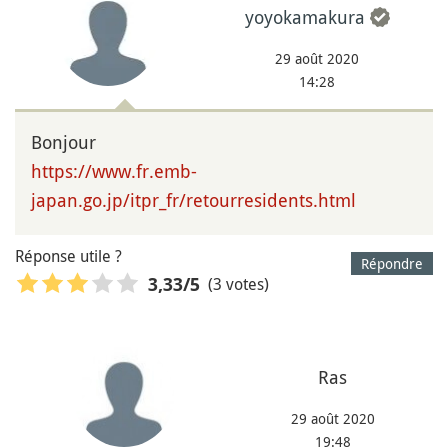
yoyokamakura
29 août 2020
14:28
Bonjour
https://www.fr.emb-
japan.go.jp/itpr_fr/retourresidents.html
Réponse utile ?
Répondre
(3 votes)
3,33
/5
Ras
29 août 2020
19:48