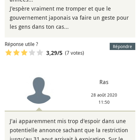
J'espère vraiment me tromper et que le
gouvernement japonais va faire un geste pour
les gens dans ton cas...
Réponse utile ?
Répondre
(7 votes)
3,29
/5
Ras
28 août 2020
11:50
J'ai apparemment mis trop d'espoir dans une
potentielle annonce sachant que la restriction
jusqu'au 31 aout arrivait à expiration. Sur le