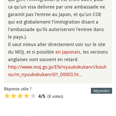
ca qu'un visa delivree par une ambassade ne
garantit pas l'entree au Japon, et qu'un COE
qui est globalement l'immigration disant a
l'ambassade qu'ils autoriseront l'entree dans
le pays.).
Il vaut mieux aller directement voir sur le site
du MOJ, et si possible
en Japonais
, les versions
anglaises sont souvent en retard.
http://www.moj.go.jp/EN/nyuukokukanri/kouh
ou/m_nyuukokukanri01_00003.ht…
Réponse utile ?
Répondre
(8 votes)
4
/5