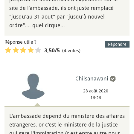
site de l’ambassade, ils ont juste remplacé
"jusqu'au 31 aout" par "jusqu'à nouvel
ordre".... quel cirque...
Réponse utile ?
Répondre
(4 votes)
3,50
/5
Chiisanawani
28 août 2020
16:26
L'ambassade depend du ministere des affaires
etrangeres, or c'est le ministere de la justice
qui gere l'immigration (c'est entre autre pour