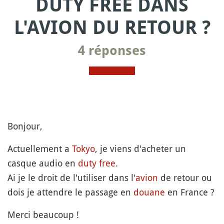
DUTY FREE DANS
L'AVION DU RETOUR ?
4 réponses
Bonjour,
Actuellement a
Tokyo
, je viens d'acheter un
casque audio en
duty free
.
Ai je le droit de l'utiliser dans l'
avion
de retour ou
dois je attendre le passage en
douane
en France ?
Merci beaucoup !