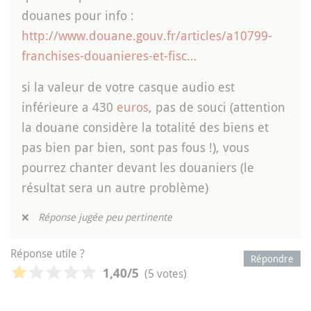
douanes pour info :
http://www.douane.gouv.fr/articles/a10799-
franchises-douanieres-et-fisc…
si la valeur de votre casque audio est
inférieure a 430
euros
, pas de souci (attention
la douane considère la totalité des biens et
pas bien par bien, sont pas fous !), vous
pourrez chanter devant les douaniers (le
résultat sera un autre problème)
❌
Réponse jugée peu pertinente
Réponse utile ?
Répondre
(5 votes)
1,40
/5