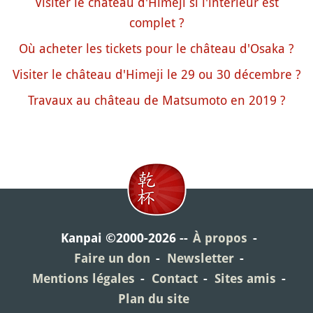
Visiter le château d'Himeji si l'intérieur est
complet ?
Où acheter les tickets pour le château d'Osaka ?
Visiter le château d'Himeji le 29 ou 30 décembre ?
Travaux au château de Matsumoto en 2019 ?
Kanpai ©2000-2026
À propos
Faire un don
Newsletter
Mentions légales
Contact
Sites amis
Plan du site