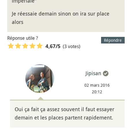
impériale"
Je réessaie demain sinon on ira sur place
alors
Réponse utile ?
Répondre
(3 votes)
4,67
/5
Jipisan
02 mars 2016
20:12
Oui ça fait ça assez souvent il faut essayer
demain et les places partent rapidement.