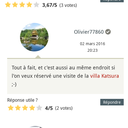
(3 votes)
3,67
/5
Olivier77860
02 mars 2016
20:23
Tout à fait, et c'est aussi au même endroit si
l'on veux réservé une visite de la
villa Katsura
;-)
Réponse utile ?
Répondre
(2 votes)
4
/5