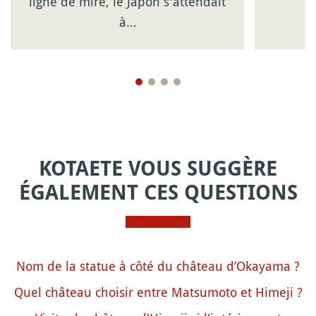
ligne de mire, le Japon s'attendait
à…
KOTAETE VOUS SUGGÈRE
ÉGALEMENT CES QUESTIONS
Nom de la statue à côté du château d’Okayama ?
Quel château choisir entre Matsumoto et Himeji ?