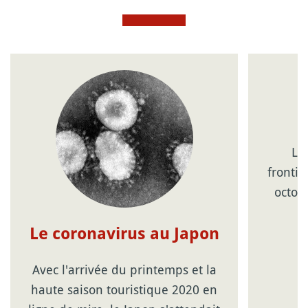
Lo
frontiè
octob
Le coronavirus au Japon
Avec l'arrivée du printemps et la
haute saison touristique 2020 en