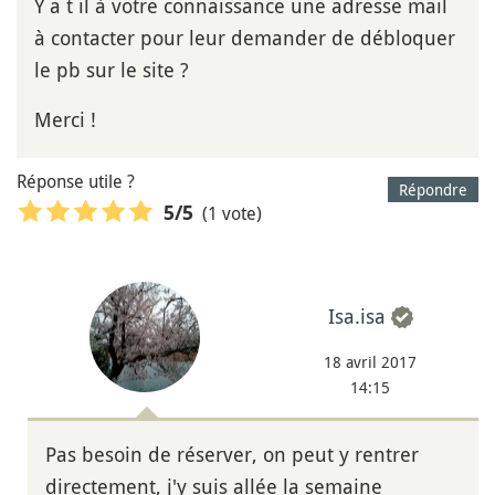
Y a t il à votre connaissance une adresse mail
à contacter pour leur demander de débloquer
le pb sur le site ?
Merci !
Réponse utile ?
Répondre
(1 vote)
5
/5
Isa.isa
18 avril 2017
14:15
Pas besoin de réserver, on peut y rentrer
directement, j'y suis allée la semaine