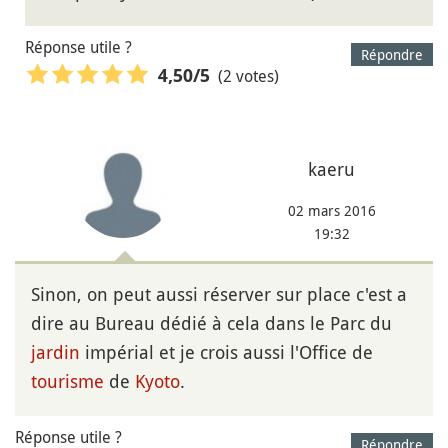
Réponse utile ?
Répondre
(2 votes)
4,50
/5
kaeru
02 mars 2016
19:32
Sinon, on peut aussi réserver sur place c'est a
dire au Bureau dédié à cela dans le Parc du
jardin
impérial et je crois aussi l'Office de
tourisme
de
Kyoto
.
Réponse utile ?
Répondre