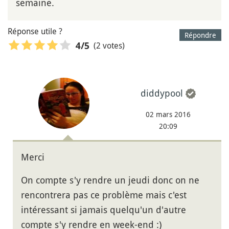
semaine.
Réponse utile ?
Répondre
(2 votes)
4
/5
diddypool
02 mars 2016
20:09
Merci
On compte s'y rendre un jeudi donc on ne
rencontrera pas ce problème mais c'est
intéressant si jamais quelqu'un d'autre
compte s'y rendre en week-end :)