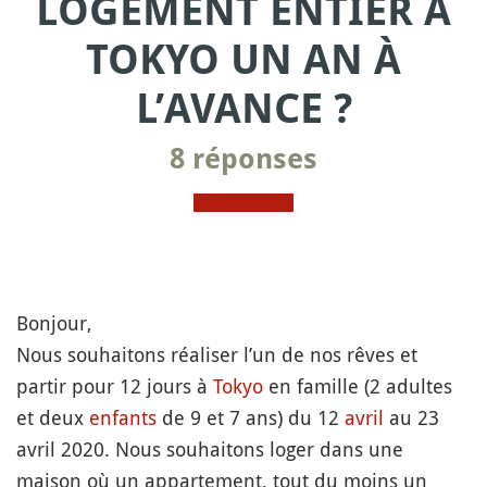
LOGEMENT ENTIER À
TOKYO UN AN À
L’AVANCE ?
8 réponses
Bonjour,
Nous souhaitons réaliser l’un de nos rêves et
partir pour 12 jours à
Tokyo
en famille (2 adultes
et deux
enfants
de 9 et 7 ans) du 12
avril
au 23
avril 2020. Nous souhaitons loger dans une
maison où un appartement, tout du moins un