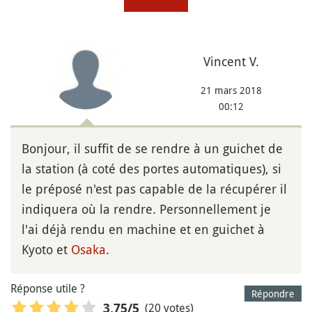
Vincent V.
21 mars 2018
00:12
Bonjour, il suffit de se rendre à un guichet de
la station (à coté des portes automatiques), si
le préposé n'est pas capable de la récupérer il
indiquera où la rendre. Personnellement je
l'ai déjà rendu en machine et en guichet à
Kyoto et
Osaka
.
Réponse utile ?
Répondre
(20 votes)
3,75
/5