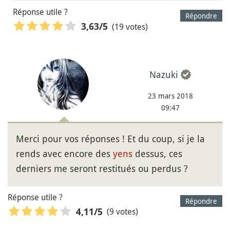
Réponse utile ?
Répondre
(19 votes)
3,63
/5
Nazuki
23 mars 2018
09:47
Merci pour vos réponses ! Et du coup, si je la
rends avec encore des
yens
dessus, ces
derniers me seront restitués ou perdus ?
Réponse utile ?
Répondre
(9 votes)
4,11
/5