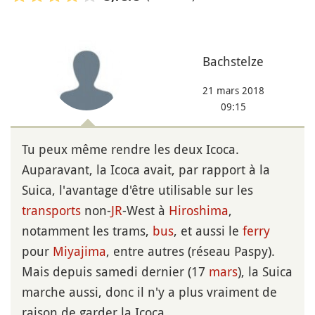
Bachstelze
21 mars 2018
09:15
Tu peux même rendre les deux Icoca.
Auparavant, la Icoca avait, par rapport à la
Suica, l'avantage d'être utilisable sur les
transports
non-
JR
-West à
Hiroshima
,
notamment les trams,
bus
, et aussi le
ferry
pour
Miyajima
, entre autres (réseau Paspy).
Mais depuis samedi dernier (17
mars
), la Suica
marche aussi, donc il n'y a plus vraiment de
raison de garder la Icoca.