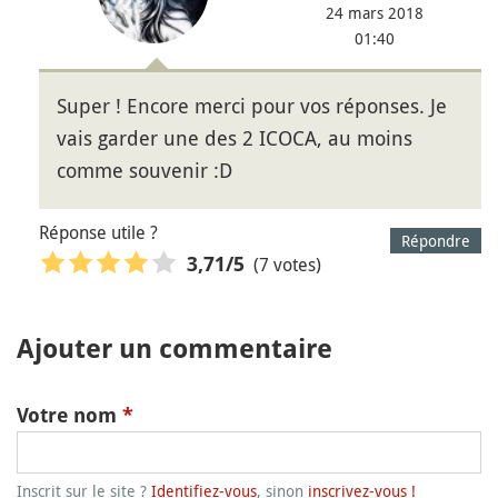
24 mars 2018
01:40
Super ! Encore merci pour vos réponses. Je
vais garder une des 2 ICOCA, au moins
comme souvenir :D
Réponse utile ?
Répondre
(7 votes)
3,71
/5
Ajouter un commentaire
Votre nom
*
Inscrit sur le site ?
Identifiez-vous
, sinon
inscrivez-vous !