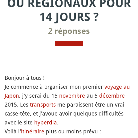
OU RÉGIONAUX POUR
14 JOURS ?
2 réponses
Bonjour à tous !
Je commence à organiser mon premier
voyage au
Japon
, j'y serai du 15
novembre
au 5
décembre
2015. Les
transports
me paraissent être un vrai
casse-tête, et j'avoue avoir quelques difficultés
avec le site
hyperdia
.
Voilà l'
itinéraire
plus ou moins prévu :