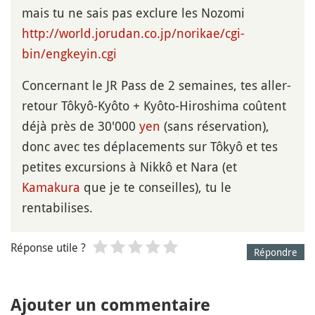
mais tu ne sais pas exclure les Nozomi
http://world.jorudan.co.jp/norikae/cgi-
bin/engkeyin.cgi
Concernant le JR Pass de 2 semaines, tes aller-
retour Tôkyô-Kyôto + Kyôto-Hiroshima coûtent
déjà près de 30'000
yen
(sans réservation),
donc avec tes déplacements sur Tôkyô et tes
petites excursions à Nikkô et Nara (et
Kamakura
que je te conseilles), tu le
rentabilises.
Réponse utile ?
Répondre
Ajouter un commentaire