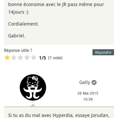
bonne économie avec le JR pass même pour
14jours :)
Cordialement.
Gabriel.
Réponse utile ?
Répondre
(1 vote)
1
/5
Gally
26 Mai 2015
10:39
Si tu as du mal avec Hyperdia, essaye Jorudan,