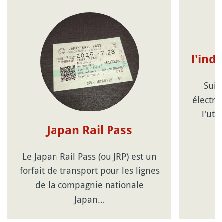
l'ind
Suic
électro
l'uti
Japan Rail Pass
Le Japan Rail Pass (ou JRP) est un
forfait de transport pour les lignes
de la compagnie nationale
Japan…