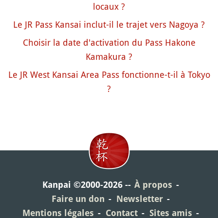
locaux ?
Le JR Pass Kansai inclut-il le trajet vers Nagoya ?
Choisir la date d'activation du Pass Hakone
Kamakura ?
Le JR West Kansai Area Pass fonctionne-t-il à Tokyo
?
Kanpai ©2000-2026
À propos
Faire un don
Newsletter
Mentions légales
Contact
Sites amis