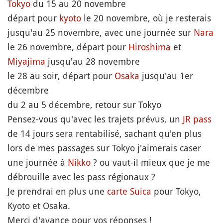
Tokyo
du 15 au 20 novembre
départ pour
kyoto
le 20 novembre, où je resterais
jusqu'au 25 novembre, avec une journée sur
Nara
le 26 novembre, départ pour
Hiroshima
et
Miyajima
jusqu'au 28 novembre
le 28 au soir, départ pour
Osaka
jusqu'au 1er
décembre
du 2 au 5 décembre, retour sur Tokyo
Pensez-vous qu'avec les trajets prévus, un
JR pass
de 14 jours sera rentabilisé, sachant qu'en plus
lors de mes passages sur Tokyo j'aimerais caser
une journée à
Nikko
? ou vaut-il mieux que je me
débrouille avec les pass régionaux ?
Je prendrai en plus une
carte Suica
pour Tokyo,
Kyoto et Osaka.
Merci d'avance pour vos réponses !