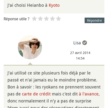
J'ai choisi Heianbo à
Kyoto
Réponse utile ?
Répondre
Lisa
27 avril 2014
14:54
J'ai utilisé ce site plusieurs fois déjà par le
passé et n'ai jamais eu le moindre problème.
Bon à savoir : les ryokans ne prennent souvent
pas de
carte de crédit
mais c'est dit
à l'avance
,
donc normalement il n'y a pas de surprise
Idem aussi pour des réservations directement