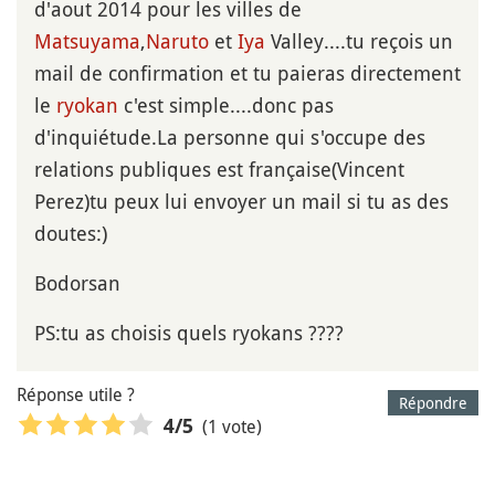
d'aout 2014 pour les villes de
Matsuyama
,
Naruto
et
Iya
Valley....tu reçois un
mail de confirmation et tu paieras directement
le
ryokan
c'est simple....donc pas
d'inquiétude.La personne qui s'occupe des
relations publiques est française(Vincent
Perez)tu peux lui envoyer un mail si tu as des
doutes:)
Bodorsan
PS:tu as choisis quels ryokans ????
Réponse utile ?
Répondre
(1 vote)
4
/5